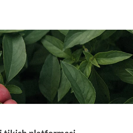
pplication
Blog
Contact Us