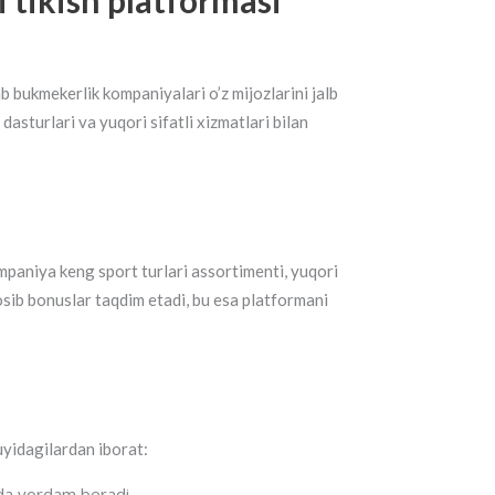
i tikish platformasi
b bukmekerlik kompaniyalari o’z mijozlarini jalb
asturlari va yuqori sifatli xizmatlari bilan
ompaniya keng sport turlari assortimenti, yuqori
nosib bonuslar taqdim etadi, bu esa platformani
uyidagilardan iborat:
ida yordam beradi.