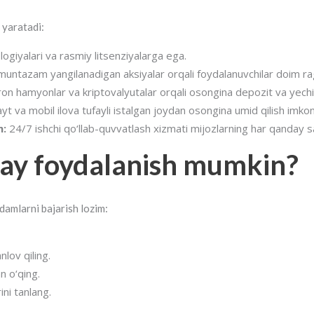
 yaratadi:
giyalari va rasmiy litsenziyalarga ega.
ntazam yangilanadigan aksiyalar orqali foydalanuvchilar doim rag‘
on hamyonlar va kriptovalyutalar orqali osongina depozit va yechi
yt va mobil ilova tufayli istalgan joydan osongina umid qilish imkon
h:
24/7 ishchi qo‘llab-quvvatlash xizmati mijozlarning har qanday s
ay foydalanish mumkin?
damlarni bajarish lozim:
nlov qiling.
an o‘qing.
ini tanlang.