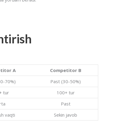
tirish
itor A
Competitor B
50-70%)
Past (30-50%)
 tur
100+ tur
rta
Past
sh vaqti
Sekin javob