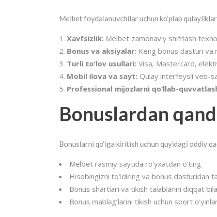
Melbet foydalanuvchilar uchun ko‘plab qulayliklar
Xavfsizlik:
Melbet zamonaviy shifrlash texnolo
Bonus va aksiyalar:
Keng bonus dasturi va mu
Turli to‘lov usullari:
Visa, Mastercard, elektr
Mobil ilova va sayt:
Qulay interfeysli veb-sa
Professional mijozlarni qo‘llab-quvvatlas
Bonuslardan qand
Bonuslarni qo‘lga kiritish uchun quyidagi oddiy qa
Melbet rasmiy saytida ro’yxatdan o’ting.
Hisobingizni to’ldiring va bonus dasturidan ta
Bonus shartlari va tikish talablarini diqqat bil
Bonus mablag‘larini tikish uchun sport o‘yinlar