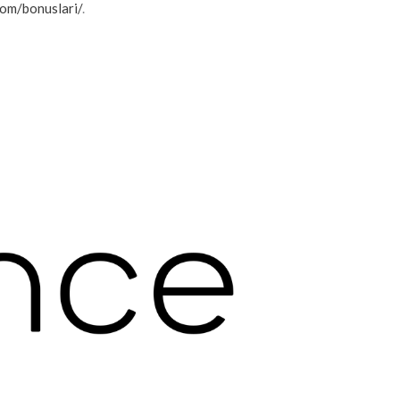
com/bonuslari/
.