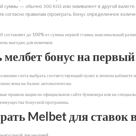
й суммы — обычно 300 KGS или эквивалент в другой валюте.
тв согласно правилам (проиграть бонус определенное коли
et составляет до 100% от суммы первой ставки, максимальный разме
чень выгодно для новичков.
 мелбет бонус на первый
олнении счета выбрать соответствующий пункт в личном кабинете ил
 зачислены на баланс автоматически.
ые правила акции на официальном сайте букмекера или на специаль
преимущества бонусной программы.
рать Melbet для ставок 
ународной лицензией.