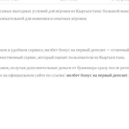
з самых выгодных условий для игроков из Кыргызстана: большой мак
лекательной для новичков и опытных игроков.
жном и удобном сервисе, мелбет бонус на первый депозит — отличны
чественный сервис, который оценят пользователи из Кыргызстана.
тавок, получая дополнительные деньги от букмекера сразу после ре
о на официальном сайте по ссылке:
мелбет бонус на первый депозит
.