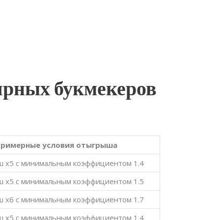
лярных букмекеров
римерные условия отыгрыша
 x5 с минимальным коэффициентом 1.4
 x5 с минимальным коэффициентом 1.5
 x6 с минимальным коэффициентом 1.7
 x5 с минимальным коэффициентом 1.4