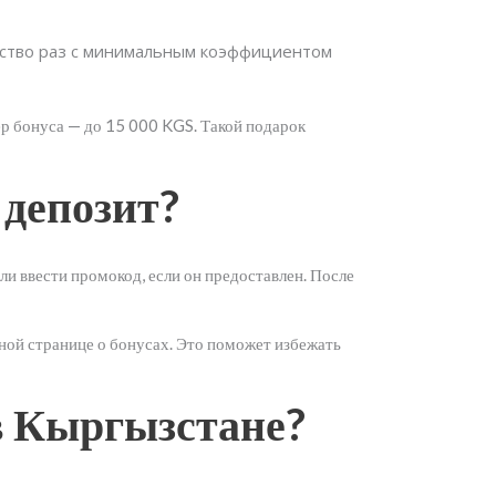
чество раз с минимальным коэффициентом
р бонуса — до 15 000 KGS. Такой подарок
 депозит?
и ввести промокод, если он предоставлен. После
ной странице о бонусах. Это поможет избежать
в Кыргызстане?