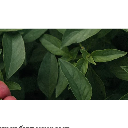
pplication
Blog
Contact Us