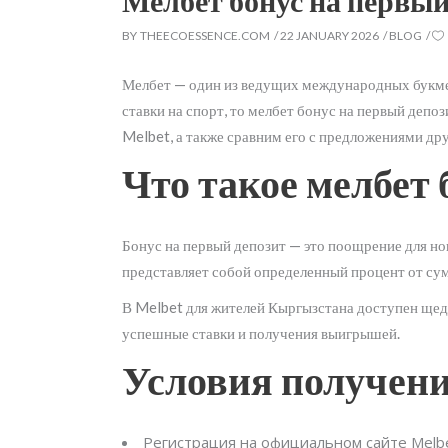
Мелбет бонус на первый
BY
THEECOESSENCE.COM
22 JANUARY 2026
BLOG
Мелбет — один из ведущих международных букмек
ставки на спорт, то мелбет бонус на первый депо
Melbet, а также сравним его с предложениями др
Что такое мелбет 
Бонус на первый депозит — это поощрение для но
представляет собой определенный процент от сум
В Melbet для жителей Кыргызстана доступен щедр
успешные ставки и получения выигрышей.
Условия получени
Регистрация на официальном сайте Melb