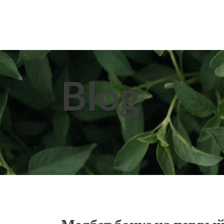
Home
About Us
Extracts
Blog