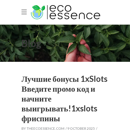
Blog
Лучшие бонусы 1xSlots
Введите промо код и
начните
выигрывать!1xslots
фриспины
BY
THEECOESSENCE.COM
9 OCTOBER 2025