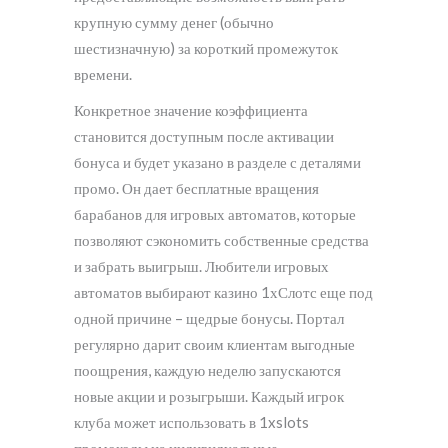
крупную сумму денег (обычно
шестизначную) за короткий промежуток
времени.
Конкретное значение коэффициента
становится доступным после активации
бонуса и будет указано в разделе с деталями
промо. Он дает бесплатные вращения
барабанов для игровых автоматов, которые
позволяют сэкономить собственные средства
и забрать выигрыш. Любители игровых
автоматов выбирают казино 1хСлотс еще под
одной причине – щедрые бонусы. Портал
регулярно дарит своим клиентам выгодные
поощрения, каждую неделю запускаются
новые акции и розыгрыши. Каждый игрок
клуба может использовать в 1xslots