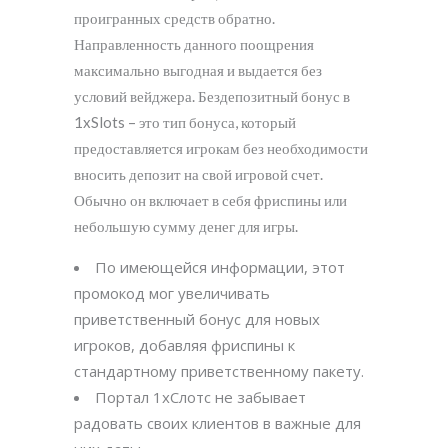
проигранных средств обратно.
Направленность данного поощрения
максимально выгодная и выдается без
условий вейджера. Бездепозитный бонус в
1xSlots – это тип бонуса, который
предоставляется игрокам без необходимости
вносить депозит на свой игровой счет.
Обычно он включает в себя фриспины или
небольшую сумму денег для игры.
По имеющейся информации, этот
промокод мог увеличивать
приветственный бонус для новых
игроков, добавляя фриспины к
стандартному приветственному пакету.
Портал 1хСлотс не забывает
радовать своих клиентов в важные для