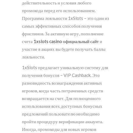
действительность и условия любого
промокода перед его использованием.
Программа лояльности 1xSlots – это один из
самых эффективных способов получения
фриспинов. За активную игру, пополнение
счета
1xslots casino официальный сайт
и
участие в акциях вы будете получать баллы
лояльности.
1xSlots предлагает уникальную систему для
получения бонусов – VIP Cashback. Это
разновидность вознаграждения активных
игроков, когда часть потраченных средств
возвращается на счет. Для полноценного
использования всех доступных бонусных
предложений пользователю необходимо
пройти процедуру верификации аккаунта.
Иногда, промокоды для новых игроков