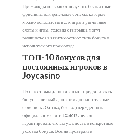
Промокоды позволяют получить бесплатные
фриспины или денежные бонусы, которые
можно использовать для игры в различные
слоты и игры. Условия отыгрыша могут
различаться в зависимости от типа бонуса и
используемого промокода.
ТОП-10 бонусов для
постоянных игроков в
Joycasino
По некоторым данным, он мог предоставлять
бонус на первый депозит и дополнительные
фриспины. Однако, без подтверждения на
официальном сайте 1xSlots, нельзя
гарантировать его актуальность и конкретные
условия бонуса. Всегда проверяйте