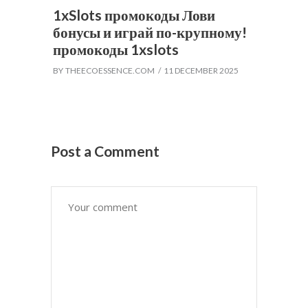
1xSlots промокоды Лови
бонусы и играй по-крупному!
промокоды 1xslots
BY
THEECOESSENCE.COM
11 DECEMBER 2025
Post a Comment