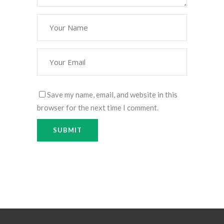
Save my name, email, and website in this
browser for the next time I comment.
Alternative:
Alternative: