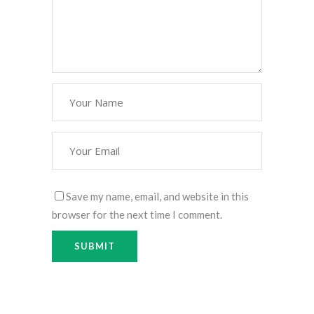
Save my name, email, and website in this
browser for the next time I comment.
Alternative:
Alternative: