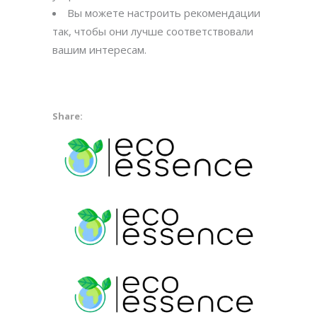
Вы можете настроить рекомендации
так, чтобы они лучше соответствовали
вашим интересам.
Share: