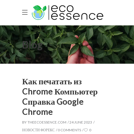
Blog
Как печатать из
Chrome Компьютер
Cправка Google
Chrome
BY
THEECOESSENCE.COM
24 JUNE 2023
НОВОСТИ ФОРЕКС
0 COMMENTS
0