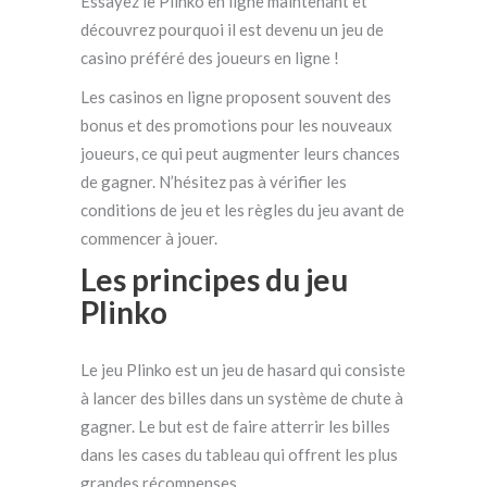
Essayez le Plinko en ligne maintenant et
découvrez pourquoi il est devenu un jeu de
casino préféré des joueurs en ligne !
Les casinos en ligne proposent souvent des
bonus et des promotions pour les nouveaux
joueurs, ce qui peut augmenter leurs chances
de gagner. N’hésitez pas à vérifier les
conditions de jeu et les règles du jeu avant de
commencer à jouer.
Les principes du jeu
Plinko
Le jeu Plinko est un jeu de hasard qui consiste
à lancer des billes dans un système de chute à
gagner. Le but est de faire atterrir les billes
dans les cases du tableau qui offrent les plus
grandes récompenses.