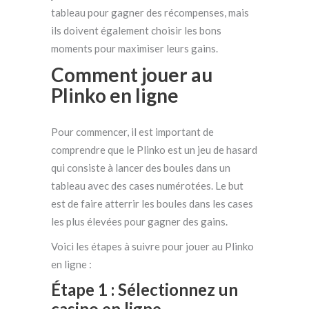
tableau pour gagner des récompenses, mais
ils doivent également choisir les bons
moments pour maximiser leurs gains.
Comment jouer au
Plinko en ligne
Pour commencer, il est important de
comprendre que le Plinko est un jeu de hasard
qui consiste à lancer des boules dans un
tableau avec des cases numérotées. Le but
est de faire atterrir les boules dans les cases
les plus élevées pour gagner des gains.
Voici les étapes à suivre pour jouer au Plinko
en ligne :
Étape 1 : Sélectionnez un
casino en ligne