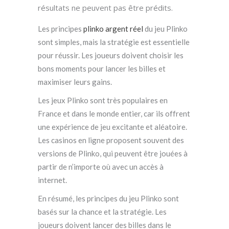
résultats ne peuvent pas être prédits.
Les principes
plinko argent réel
du jeu Plinko
sont simples, mais la stratégie est essentielle
pour réussir. Les joueurs doivent choisir les
bons moments pour lancer les billes et
maximiser leurs gains.
Les jeux Plinko sont très populaires en
France et dans le monde entier, car ils offrent
une expérience de jeu excitante et aléatoire.
Les casinos en ligne proposent souvent des
versions de Plinko, qui peuvent être jouées à
partir de n’importe où avec un accès à
internet.
En résumé, les principes du jeu Plinko sont
basés sur la chance et la stratégie. Les
joueurs doivent lancer des billes dans le