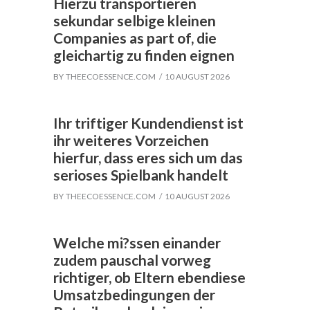
Hierzu transportieren
sekundar selbige kleinen
Companies as part of, die
gleichartig zu finden eignen
BY
THEECOESSENCE.COM
10 AUGUST 2026
Ihr triftiger Kundendienst ist
ihr weiteres Vorzeichen
hierfur, dass eres sich um das
serioses Spielbank handelt
BY
THEECOESSENCE.COM
10 AUGUST 2026
Welche mi?ssen einander
zudem pauschal vorweg
richtiger, ob Eltern ebendiese
Umsatzbedingungen der