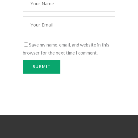
Save my name, email, and website in this
browser for the next time I comment.
Alternative:
Alternative: