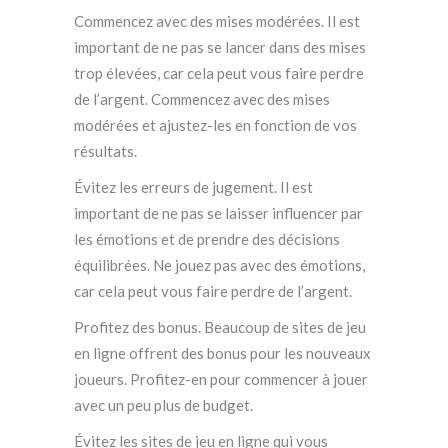
Commencez avec des mises modérées. Il est
important de ne pas se lancer dans des mises
trop élevées, car cela peut vous faire perdre
de l’argent. Commencez avec des mises
modérées et ajustez-les en fonction de vos
résultats.
Évitez les erreurs de jugement. Il est
important de ne pas se laisser influencer par
les émotions et de prendre des décisions
équilibrées. Ne jouez pas avec des émotions,
car cela peut vous faire perdre de l’argent.
Profitez des bonus. Beaucoup de sites de jeu
en ligne offrent des bonus pour les nouveaux
joueurs. Profitez-en pour commencer à jouer
avec un peu plus de budget.
Évitez les sites de jeu en ligne qui vous