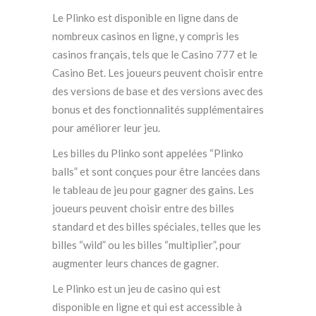
Le Plinko est disponible en ligne dans de
nombreux casinos en ligne, y compris les
casinos français, tels que le Casino 777 et le
Casino Bet. Les joueurs peuvent choisir entre
des versions de base et des versions avec des
bonus et des fonctionnalités supplémentaires
pour améliorer leur jeu.
Les billes du Plinko sont appelées “Plinko
balls” et sont conçues pour être lancées dans
le tableau de jeu pour gagner des gains. Les
joueurs peuvent choisir entre des billes
standard et des billes spéciales, telles que les
billes “wild” ou les billes “multiplier”, pour
augmenter leurs chances de gagner.
Le Plinko est un jeu de casino qui est
disponible en ligne et qui est accessible à