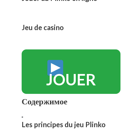
Jeu de casino
JOUER
Содержимое
Les principes du jeu Plinko