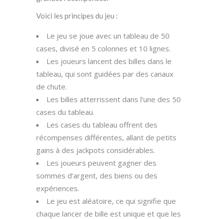
Voici les principes du jeu :
Le jeu se joue avec un tableau de 50
cases, divisé en 5 colonnes et 10 lignes.
Les joueurs lancent des billes dans le
tableau, qui sont guidées par des canaux
de chute.
Les billes atterrissent dans l’une des 50
cases du tableau.
Les cases du tableau offrent des
récompenses différentes, allant de petits
gains à des jackpots considérables.
Les joueurs peuvent gagner des
sommes d’argent, des biens ou des
expériences.
Le jeu est aléatoire, ce qui signifie que
chaque lancer de bille est unique et que les