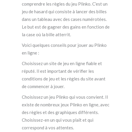
comprendre les règles du jeu Plinko. C’est un
jeu de hasard qui consiste à lancer des billes
dans un tableau avec des cases numérotées.
Le but est de gagner des gains en fonction de
la case où la bille atterrit.
Voici quelques conseils pour jouer au Plinko
en ligne :
Choisissez un site de jeu en ligne fiable et
réputé. Il est important de vérifier les
conditions de jeu et les règles du site avant
de commencer à jouer.
Choisissez un jeu Plinko qui vous convient. Il
existe de nombreux jeux Plinko en ligne, avec
des règles et des graphiques différents.
Choisissez-en un qui vous plaît et qui
correspond à vos attentes.