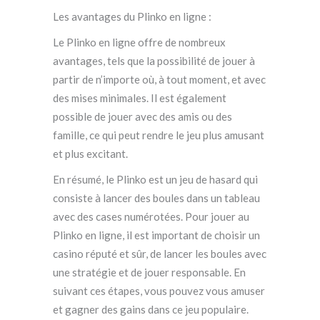
Les avantages du Plinko en ligne :
Le Plinko en ligne offre de nombreux
avantages, tels que la possibilité de jouer à
partir de n’importe où, à tout moment, et avec
des mises minimales. Il est également
possible de jouer avec des amis ou des
famille, ce qui peut rendre le jeu plus amusant
et plus excitant.
En résumé, le Plinko est un jeu de hasard qui
consiste à lancer des boules dans un tableau
avec des cases numérotées. Pour jouer au
Plinko en ligne, il est important de choisir un
casino réputé et sûr, de lancer les boules avec
une stratégie et de jouer responsable. En
suivant ces étapes, vous pouvez vous amuser
et gagner des gains dans ce jeu populaire.