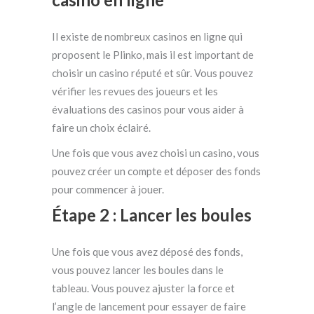
Il existe de nombreux casinos en ligne qui
proposent le Plinko, mais il est important de
choisir un casino réputé et sûr. Vous pouvez
vérifier les revues des joueurs et les
évaluations des casinos pour vous aider à
faire un choix éclairé.
Une fois que vous avez choisi un casino, vous
pouvez créer un compte et déposer des fonds
pour commencer à jouer.
Étape 2 : Lancer les boules
Une fois que vous avez déposé des fonds,
vous pouvez lancer les boules dans le
tableau. Vous pouvez ajuster la force et
l’angle de lancement pour essayer de faire