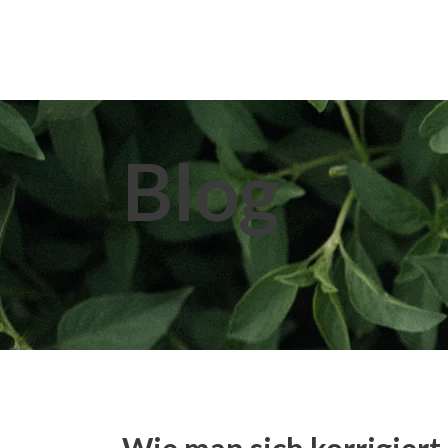
Home
About Us
Extracts
Blog