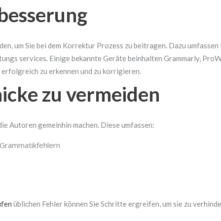
rbesserung
rden, um Sie bei dem Korrektur Prozess zu beitragen. Dazu umfasse
ngs services. Einige bekannte Geräte beinhalten Grammarly, ProW
erfolgreich zu erkennen und zu korrigieren.
icke zu vermeiden
, die Autoren gemeinhin machen. Diese umfassen:
 Grammatikfehlern
ufen
üblichen Fehler können Sie Schritte ergreifen, um sie zu verhind