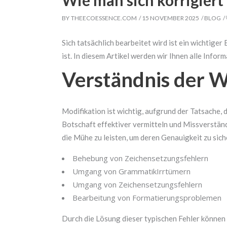
Wie man sich korrigiert
BY
THEECOESSENCE.COM
15 NOVEMBER 2025
BLOG
Sich tatsächlich bearbeitet wird ist ein wichtiger
ist. In diesem Artikel werden wir Ihnen alle Infor
Verständnis der W
Modifikation ist wichtig, aufgrund der Tatsache, d
Botschaft effektiver vermitteln und Missverständn
die Mühe zu leisten, um deren Genauigkeit zu sich
Behebung von Zeichensetzungsfehlern
Umgang von GrammatikIrrtümern
Umgang von Zeichensetzungsfehlern
Bearbeitung von Formatierungsproblemen
Durch die Lösung dieser typischen Fehler können 