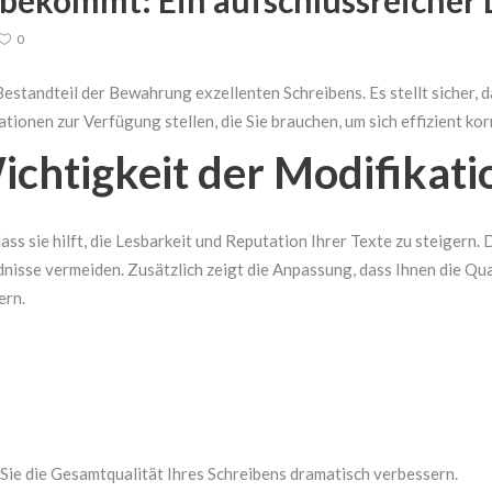
 bekommt: Ein aufschlussreicher 
0
 Bestandteil der Bewahrung exzellenten Schreibens. Es stellt sicher, d
mationen zur Verfügung stellen, die Sie brauchen, um sich effizient ko
ichtigkeit der Modifikati
ass sie hilft, die Lesbarkeit und Reputation Ihrer Texte zu steigern.
isse vermeiden. Zusätzlich zeigt die Anpassung, dass Ihnen die Quali
ern.
Sie die Gesamtqualität Ihres Schreibens dramatisch verbessern.