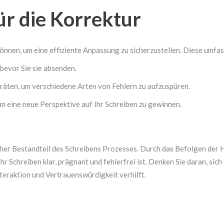
ür die Korrektur
können, um eine effiziente Anpassung zu sicherzustellen. Diese umfas
bevor Sie sie absenden.
äten, um verschiedene Arten von Fehlern zu aufzuspüren.
m eine neue Perspektive auf Ihr Schreiben zu gewinnen.
licher Bestandteil des Schreibens Prozesses. Durch das Befolgen der H
r Schreiben klar, prägnant und fehlerfrei ist. Denken Sie daran, sich 
nteraktion und Vertrauenswürdigkeit verhilft.