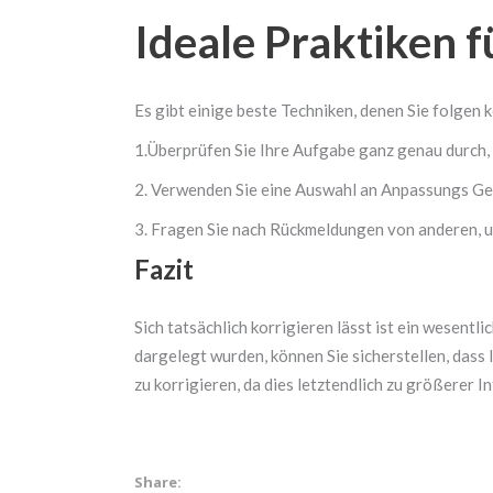
Ideale Praktiken f
Es gibt einige beste Techniken, denen Sie folgen 
1.Überprüfen Sie Ihre Aufgabe ganz genau durch, 
2. Verwenden Sie eine Auswahl an Anpassungs Ger
3. Fragen Sie nach Rückmeldungen von anderen, u
Fazit
Sich tatsächlich korrigieren lässt ist ein wesent
dargelegt wurden, können Sie sicherstellen, dass Ih
zu korrigieren, da dies letztendlich zu größerer I
Share: