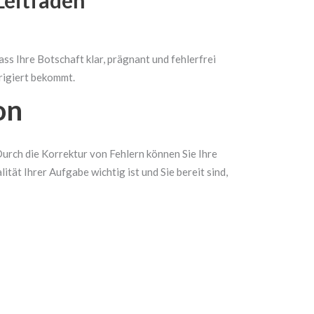
Leitfaden
ass Ihre Botschaft klar, prägnant und fehlerfrei
rrigiert bekommt.
on
 Durch die Korrektur von Fehlern können Sie Ihre
tät Ihrer Aufgabe wichtig ist und Sie bereit sind,