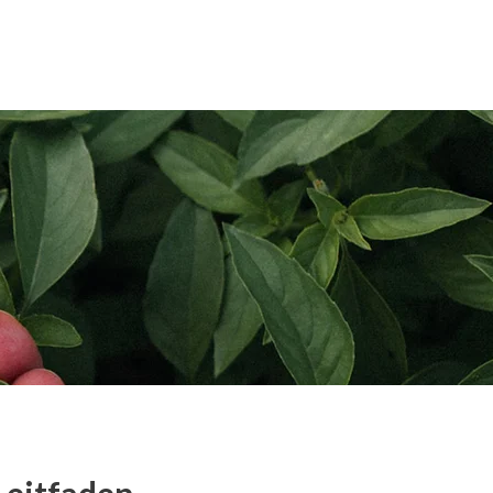
pplication
Blog
Contact Us