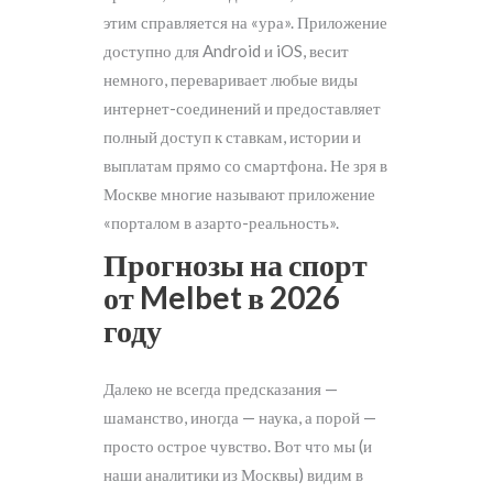
этим справляется на «ура». Приложение
доступно для Android и iOS, весит
немного, переваривает любые виды
интернет-соединений и предоставляет
полный доступ к ставкам, истории и
выплатам прямо со смартфона. Не зря в
Москве многие называют приложение
«порталом в азарто-реальность».
Прогнозы на спорт
от Melbet в 2026
году
Далеко не всегда предсказания —
шаманство, иногда — наука, а порой —
просто острое чувство. Вот что мы (и
наши аналитики из Москвы) видим в