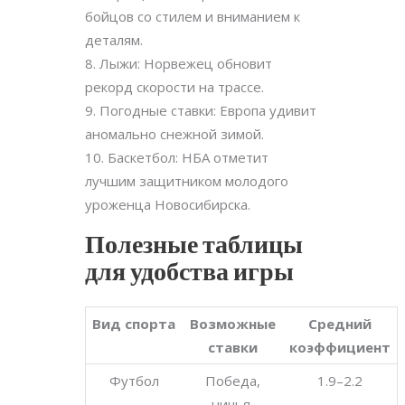
бойцов со стилем и вниманием к
деталям.
Лыжи: Норвежец обновит
рекорд скорости на трассе.
Погодные ставки: Европа удивит
аномально снежной зимой.
Баскетбол: НБА отметит
лучшим защитником молодого
уроженца Новосибирска.
Полезные таблицы
для удобства игры
Вид спорта
Возможные
Средний
ставки
коэффициент
Футбол
Победа,
1.9–2.2
ничья,