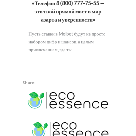
«Телефон 8 (800) 777-75-55 —
это твой прямой мост в мир
азарта и уверенности»
Пусть ставки в Melbet будут не просто
набором цифр и шансов, а целым
приключением, где ты
Share: