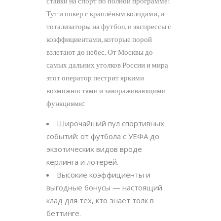
ставки на спорт по полной программе!
Тут и покер с краплёным колодами, и
тотализаторы на футбол, и экспрессы с
коэффициентами, которые порой
взлетают до небес. От Москвы до
самых дальних уголков России и мира
этот оператор пестрит яркими
возможностями и завораживающими
функциями:
Широчайший пул спортивных
событий: от футбола с УЕФА до
экзотических видов вроде
кёрлинга и лотерей.
Высокие коэффициенты и
выгодные бонусы — настоящий
клад для тех, кто знает толк в
беттинге.