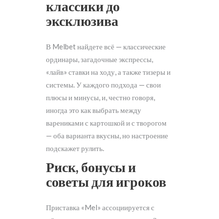
классики до
эксклюзива
В Melbet найдете всё — классические
ординары, загадочные экспрессы,
«лайв» ставки на ходу, а также тизеры и
системы. У каждого подхода — свои
плюсы и минусы, и, честно говоря,
иногда это как выбрать между
варениками с картошкой и с творогом
— оба варианта вкусны, но настроение
подскажет рулить.
Риск, бонусы и
советы для игроков
Приставка «Mel» ассоциируется с