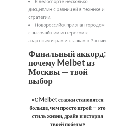
В велоспорте несколько
дисциплин с разницей в технике и
стратегии.
Новороссийск признан городом
с высочайшим интересом к
азартным играм и ставкам в России.
Финальный аккорд:
почему Melbet из
Москвы — твой
выбор
«С Melbet ставки становятся
больше, чем просто игрой — это
стиль жизни, драйв и история
твоей победы»