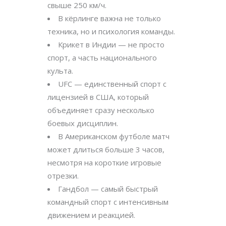
свыше 250 км/ч.
В кёрлинге важна не только
техника, но и психология команды.
Крикет в Индии — не просто
спорт, а часть национального
культа.
UFC — единственный спорт с
лицензией в США, который
объединяет сразу несколько
боевых дисциплин.
В Американском футболе матч
может длиться больше 3 часов,
несмотря на короткие игровые
отрезки.
Гандбол — самый быстрый
командный спорт с интенсивным
движением и реакцией.