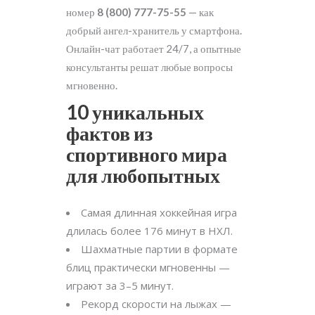
номер
8 (800) 777-75-55
— как
добрый ангел-хранитель у смартфона.
Онлайн-чат работает 24/7, а опытные
консультанты решат любые вопросы
мгновенно.
10 уникальных
фактов из
спортивного мира
для любопытных
Самая длинная хоккейная игра
длилась более 176 минут в НХЛ.
Шахматные партии в формате
блиц практически мгновенны —
играют за 3–5 минут.
Рекорд скорости на лыжах —