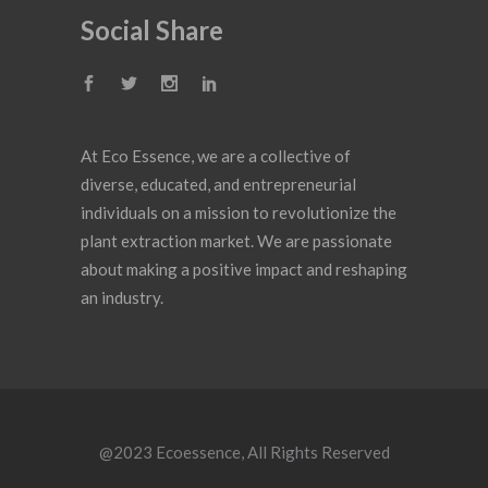
Social Share
At Eco Essence, we are a collective of
diverse, educated, and entrepreneurial
individuals on a mission to revolutionize the
plant extraction market. We are passionate
about making a positive impact and reshaping
an industry.
@2023
Ecoessence
, All Rights Reserved