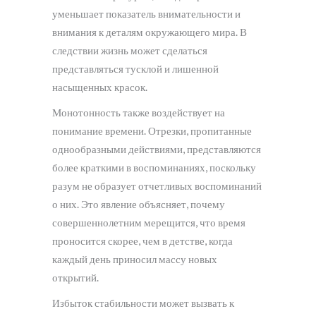
уменьшает показатель внимательности и
внимания к деталям окружающего мира. В
следствии жизнь может сделаться
представляться тусклой и лишенной
насыщенных красок.
Монотонность также воздействует на
понимание времени. Отрезки, пропитанные
однообразными действиями, представляются
более краткими в воспоминаниях, поскольку
разум не образует отчетливых воспоминаний
о них. Это явление объясняет, почему
совершеннолетним мерещится, что время
проносится скорее, чем в детстве, когда
каждый день приносил массу новых
открытий.
Избыток стабильности может вызвать к