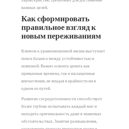
важных целей.
Как сформировать
правильное взгляд к
новым переживаниям
Ключом к уравновешенной жизни выступает
поиск баланса между устойчивостью и
новизной. Важно освоить ценить как
привычные времена, так и насыщенные
впечатления, не впадая в крайности ни в
одном из путей.
Развитие сосредоточенности способствует
более глубоко испытывать каждый миг и
находить оригинальность даже в знакомых
обстоятельствах. Занятие размышления,
составление журнала признательности и