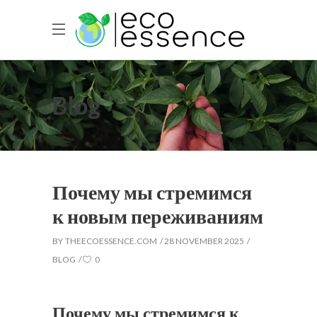
Blog
Почему мы стремимся
к новым переживаниям
BY
THEECOESSENCE.COM
28 NOVEMBER 2025
BLOG
0
Почему мы стремимся к