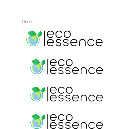
Share: