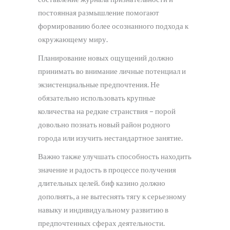
постоянная размышление помогают
формированию более осознанного подхода к
окружающему миру.
Планирование новых ощущений должно
принимать во внимание личные потенциал и
экзистенциальные предпочтения. Не
обязательно использовать крупные
количества на редкие странствия – порой
довольно познать новый район родного
города или изучить нестандартное занятие.
Важно также улучшать способность находить
значение и радость в процессе получения
длительных целей. биф казино должно
дополнять, а не вытеснять тягу к серьезному
навыку и индивидуальному развитию в
предпочтенных сферах деятельности.