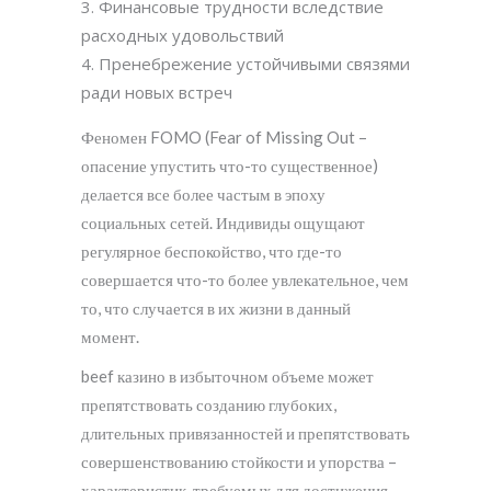
Финансовые трудности вследствие
расходных удовольствий
Пренебрежение устойчивыми связями
ради новых встреч
Феномен FOMO (Fear of Missing Out –
опасение упустить что-то существенное)
делается все более частым в эпоху
социальных сетей. Индивиды ощущают
регулярное беспокойство, что где-то
совершается что-то более увлекательное, чем
то, что случается в их жизни в данный
момент.
beef казино в избыточном объеме может
препятствовать созданию глубоких,
длительных привязанностей и препятствовать
совершенствованию стойкости и упорства –
характеристик, требуемых для достижения