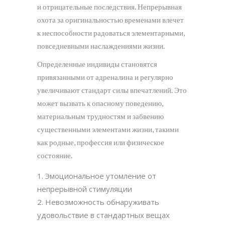
и отрицательные последствия. Непрерывная
охота за оригинальностью временами влечет
к неспособности радоваться элементарными,
повседневными наслаждениями жизни.
Определенные индивиды становятся
привязанными от адреналина и регулярно
увеличивают стандарт силы впечатлений. Это
может вызвать к опасному поведению,
материальным трудностям и забвению
существенными элементами жизни, такими
как родные, профессия или физическое
состояние.
Эмоциональное утомление от
непрерывной стимуляции
Невозможность обнаруживать
удовольствие в стандартных вещах