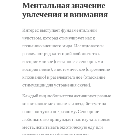
Ментальная значение
увлечения и внимания
Интерес выступает фундаментальной
чувством, которая стимулирует нас к
познанию внешнего мира. Исследователи
различают ряд категорий любопытства:
восприимчивое (связанное с сенсорными
восприятиями), эпистемическое (стремление
к познанию) и развлекательное (отыскание
стимуляции для устранения скуки).
Каждый вид любопытства активирует разные
когнитивные механизмы и воздействует на
наше поступки по-разному. Сенсорное
любопытство принуждает нас изучать новые
места, испытывать экзотическую еду или
наслаждаться необычную музыку.