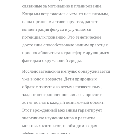
связанные за мотивацию и планирование.
Когда мы встречаемся с чем-то незнакомым,
наша организм активизируется, растет
концентрация фокуса и улучшается
потенциал к познанию. Это генетическое
достояние способствовало нашим праотцам
приспосабливаться к трансформирующимся
факторам окружающей среды.
Исследовательский импульс обнаруживается
уже в юном возрасте. Дети природным
образом тянутся ко всему неизвестному,
задают неограниченное число запросов и
хотят познать каждый незнакомый объект.
Этот врожденный механизм гарантирует
энергичное изучение мира и развитие
мозговых контактов, необходимых для
эффективного прогресса.