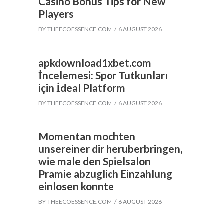
Casino Bonus Tips for New
Players
BY
THEECOESSENCE.COM
6 AUGUST 2026
apkdownload1xbet.com
İncelemesi: Spor Tutkunları
için İdeal Platform
BY
THEECOESSENCE.COM
6 AUGUST 2026
Momentan mochten
unsereiner dir heruberbringen,
wie male den Spielsalon
Pramie abzuglich Einzahlung
einlosen konnte
BY
THEECOESSENCE.COM
6 AUGUST 2026