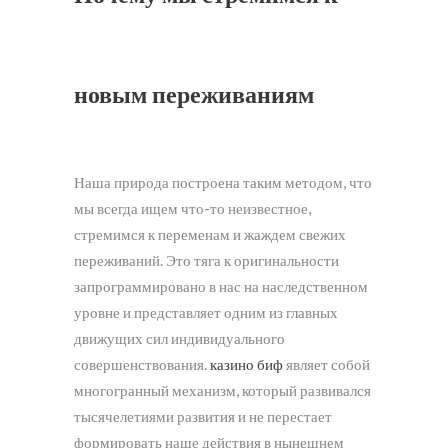
новым переживаниям
Наша природа построена таким методом, что
мы всегда ищем что-то неизвестное,
стремимся к переменам и жаждем свежих
переживаний. Это тяга к оригинальности
запрограммировано в нас на наследственном
уровне и представляет одним из главных
движущих сил индивидуального
совершенствования.
казино биф
являет собой
многогранный механизм, который развивался
тысячелетиями развития и не перестает
формировать наше действия в нынешнем