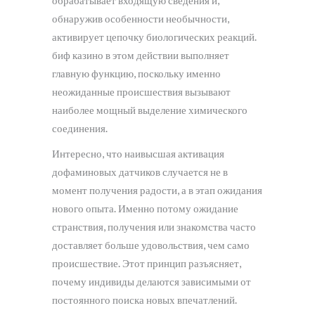
обрабатывает входящую сведения и,
обнаружив особенности необычности,
активирует цепочку биологических реакций.
биф казино в этом действии выполняет
главную функцию, поскольку именно
неожиданные происшествия вызывают
наиболее мощный выделение химического
соединения.
Интересно, что наивысшая активация
дофаминовых датчиков случается не в
момент получения радости, а в этап ожидания
нового опыта. Именно потому ожидание
странствия, получения или знакомства часто
доставляет больше удовольствия, чем само
происшествие. Этот принцип разъясняет,
почему индивиды делаются зависимыми от
постоянного поиска новых впечатлений.