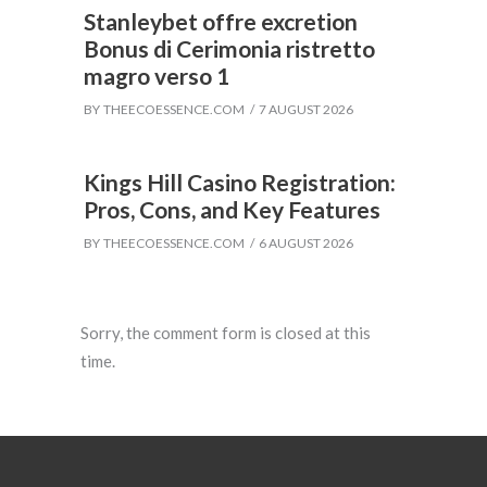
Stanleybet offre excretion
Bonus di Cerimonia ristretto
magro verso 1
BY
THEECOESSENCE.COM
7 AUGUST 2026
Kings Hill Casino Registration:
Pros, Cons, and Key Features
BY
THEECOESSENCE.COM
6 AUGUST 2026
Sorry, the comment form is closed at this
time.