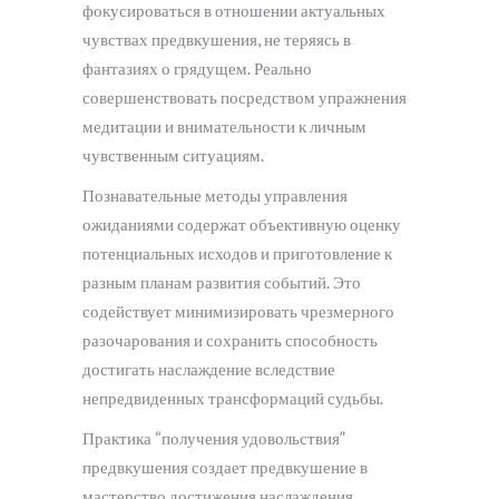
фокусироваться в отношении актуальных
чувствах предвкушения, не теряясь в
фантазиях о грядущем. Реально
совершенствовать посредством упражнения
медитации и внимательности к личным
чувственным ситуациям.
Познавательные методы управления
ожиданиями содержат объективную оценку
потенциальных исходов и приготовление к
разным планам развития событий. Это
содействует минимизировать чрезмерного
разочарования и сохранить способность
достигать наслаждение вследствие
непредвиденных трансформаций судьбы.
Практика “получения удовольствия”
предвкушения создает предвкушение в
мастерство достижения наслаждения.