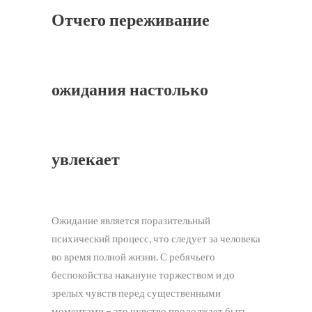
Отчего переживание
ожидания настолько
увлекает
Ожидание является поразительный
психический процесс, что следует за человека
во время полной жизни. С ребячьего
беспокойства накануне торжеством и до
зрелых чувств перед существенными
моментами – это чувство продолжает быть