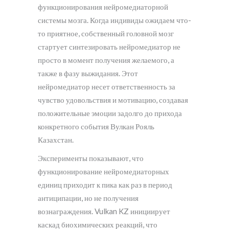
функционирования нейромедиаторной
системы мозга. Когда индивиды ожидаем что-
то приятное, собственный головной мозг
стартует синтезировать нейромедиатор не
просто в момент получения желаемого, а
также в фазу выжидания. Этот
нейромедиатор несет ответственность за
чувство удовольствия и мотивацию, создавая
положительные эмоции задолго до прихода
конкретного события Вулкан Рояль
Казахстан.
Эксперименты показывают, что
функционирование нейромедиаторных
единиц приходит к пика как раз в период
антиципации, но не получения
вознаграждения. Vulkan KZ инициирует
каскад биохимических реакций, что