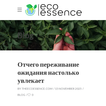
Blog
Отчего переживание
ожидания настолько
увлекает
BY
THEECOESSENCE.COM
15 NOVEMBER 2025
BLOG
0