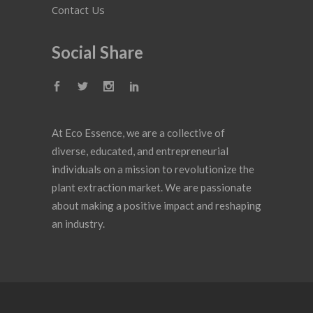
Contact Us
Social Share
At Eco Essence, we are a collective of
diverse, educated, and entrepreneurial
individuals on a mission to revolutionize the
plant extraction market. We are passionate
about making a positive impact and reshaping
an industry.