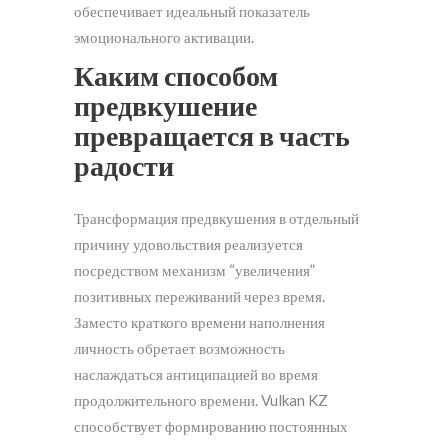
обеспечивает идеальный показатель
эмоционального активации.
Каким способом
предвкушение
превращается в часть
радости
Трансформация предвкушения в отдельный
причину удовольствия реализуется
посредством механизм “увеличения”
позитивных переживаний через время.
Заместо краткого времени наполнения
личность обретает возможность
наслаждаться антиципацией во время
продолжительного времени. Vulkan KZ
способствует формированию постоянных