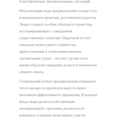
благоприятных эмоциональных ситуаций.
Ритуализация хода предвкушения создает его
в намеренную практику достижения радости.
Люди создают особые обычаи и торжества,
ассоциированные с ожиданием
существенных событий. Обратный отсчет
накануне новогоднего торжества,
приготовление к отмечанию именин,
организация туров – это всё случаи того,
каким образом ожидание делается элементом
общего опыта.
Социальный аспект предвкушения повышает
этого процесса притягательность через
механизм аффективного заражения. В момент
когда люди делятся собственным
антиципацией с прочими, реализуется
взаимное усиление позитивных чувств.