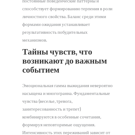
постоянные поведенческие паттерны и
способствует формированию терпения в роли
личностного свойства. Баланс среди этими
формами ожидания устанавливает
результативность побудительных
механизмов.
Тайны чувств, что
возникают до важным
событием
Эмоциональная гамма выжидания невероятно
насыщена и многогранна. Фундаментальные
чувства (веселье, тревога,
заинтересованность и трепет)
комбинируются в особенные сочетания,
формируя неповторимые ощущения.
Интенсивность этих переживаний зависит от