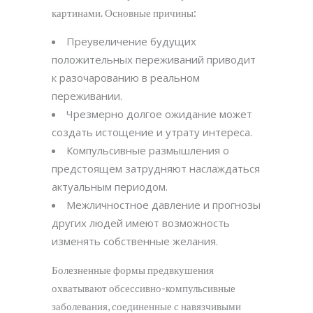
картинами. Основные причины:
Преувеличение будущих
положительных переживаний приводит
к разочарованию в реальном
переживании.
Чрезмерно долгое ожидание может
создать истощение и утрату интереса.
Компульсивные размышления о
предстоящем затрудняют наслаждаться
актуальным периодом.
Межличностное давление и прогнозы
других людей имеют возможность
изменять собственные желания.
Болезненные формы предвкушения
охватывают обсессивно-компульсивные
заболевания, соединенные с навязчивыми