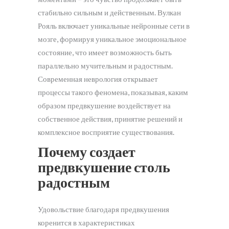
стабильно сильным и действенным. Вулкан
Рояль включает уникальные нейронные сети в
мозге, формируя уникальное эмоциональное
состояние, что имеет возможность быть
параллельно мучительным и радостным.
Современная неврология открывает
процессы такого феномена, показывая, каким
образом предвкушение воздействует на
собственное действия, принятие решений и
комплексное восприятие существования.
Почему создает
предвкушение столь
радостным
Удовольствие благодаря предвкушения
коренится в характеристиках