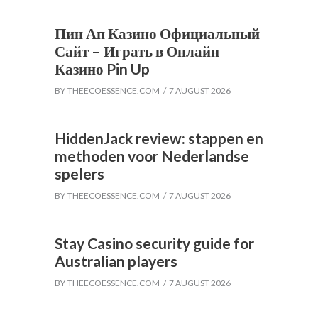
Пин Ап Казино Официальный
Сайт – Играть в Онлайн
Казино Pin Up
BY
THEECOESSENCE.COM
7 AUGUST 2026
HiddenJack review: stappen en
methoden voor Nederlandse
spelers
BY
THEECOESSENCE.COM
7 AUGUST 2026
Stay Casino security guide for
Australian players
BY
THEECOESSENCE.COM
7 AUGUST 2026