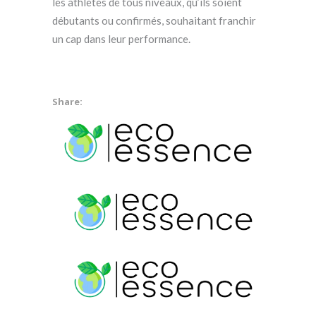
les athlètes de tous niveaux, qu’ils soient
débutants ou confirmés, souhaitant franchir
un cap dans leur performance.
Share: