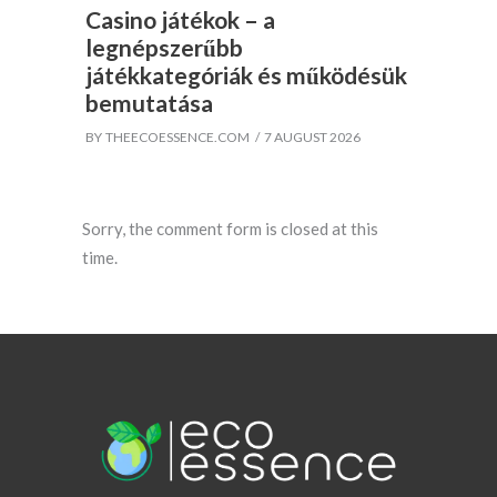
Casino játékok – a
legnépszerűbb
játékkategóriák és működésük
bemutatása
BY
THEECOESSENCE.COM
7 AUGUST 2026
Sorry, the comment form is closed at this
time.