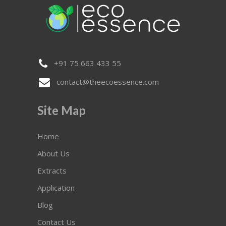
+91 75 663 433 55
contact@theecoessence.com
Site Map
Home
About Us
Extracts
Application
Blog
Contact Us