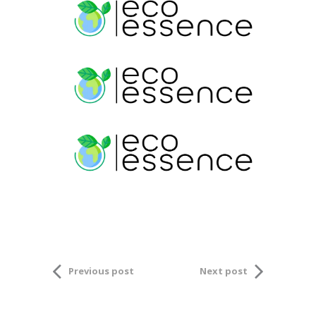
Previous post
Next post