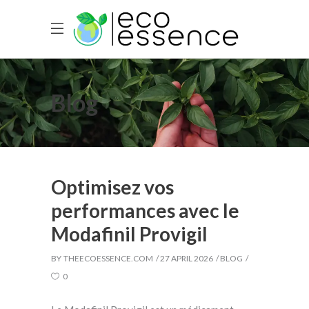
Blog
Optimisez vos
performances avec le
Modafinil Provigil
BY
THEECOESSENCE.COM
27 APRIL 2026
BLOG
0