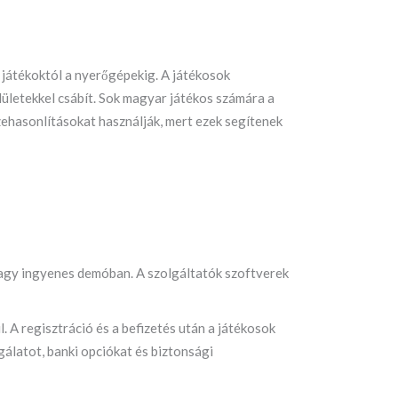
 játékoktól a nyerőgépekig. A játékosok
lületekkel csábít. Sok magyar játékos számára a
ehasonlításokat használják, mert ezek segítenek
 vagy ingyenes demóban. A szolgáltatók szoftverek
 A regisztráció és a befizetés után a játékosok
gálatot, banki opciókat és biztonsági