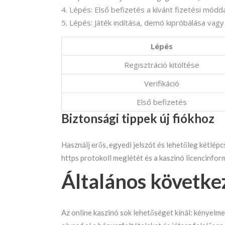
Lépés: Első befizetés a kívánt fizetési módda
Lépés: Játék indítása, demó kipróbálása vagy
Lépés
Regisztráció kitöltése
Verifikáció
Első befizetés
Biztonsági tippek új fiókhoz
Használj erős, egyedi jelszót és lehetőleg kétlépc
https protokoll meglétét és a kaszinó licencinform
Általános követke
Az online kaszinó sok lehetőséget kínál: kényelme