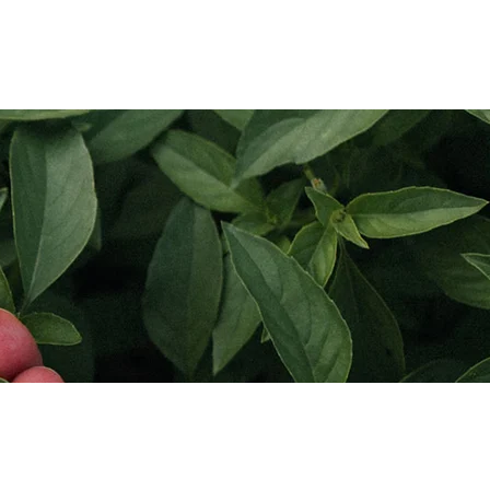
pplication
Blog
Contact Us