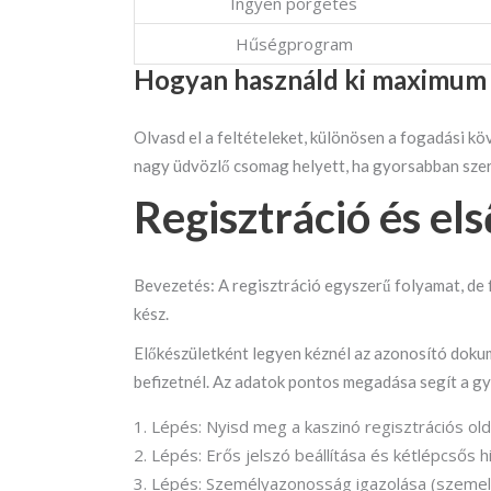
Ingyen pörgetés
Hűségprogram
Hogyan használd ki maximum
Olvasd el a feltételeket, különösen a fogadási kö
nagy üdvözlő csomag helyett, ha gyorsabban szer
Regisztráció és el
Bevezetés: A regisztráció egyszerű folyamat, de 
kész.
Előkészületként legyen kéznél az azonosító dokume
befizetnél. Az adatok pontos megadása segít a gyo
Lépés: Nyisd meg a kaszinó regisztrációs old
Lépés: Erős jelszó beállítása és kétlépcsős hi
Lépés: Személyazonosság igazolása (szemelyi,