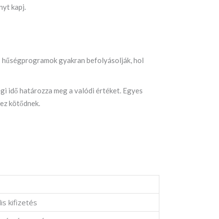
nyt kapj.
s hűségprogramok gyakran befolyásolják, hol
gi idő határozza meg a valódi értéket. Egyes
ez kötődnek.
s kifizetés