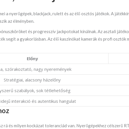
i a nyerőgépek, blackjack, rulett és az élő osztós játékok. A játékk
szik az élményben.
nuszköröket és progresszív jackpotokat kínálnak. Az asztali játékok
k segít a gyakorlásban. Az élő kaszinókat kamerák és profi osztók m
Előny
a, szórakoztató, nagy nyeremények
Stratégiai, alacsony házelőny
yszerű szabályok, sok tétlehetőség
 idejű interakció és autentikus hangulat
hoz
sz rá és milyen kockázat toleranciád van. Nyerőgépekhez célszerű RT