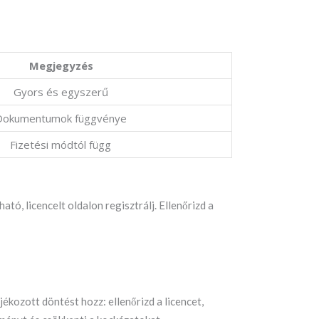
Megjegyzés
Gyors és egyszerű
Dokumentumok függvénye
Fizetési módtól függ
tó, licencelt oldalon regisztrálj. Ellenőrizd a
ékozott döntést hozz: ellenőrizd a licencet,