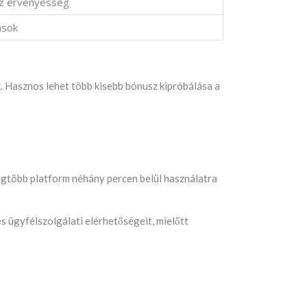
az érvényesség
ások
k. Hasznos lehet több kisebb bónusz kipróbálása a
legtöbb platform néhány percen belül használatra
s ügyfélszolgálati elérhetőségeit, mielőtt