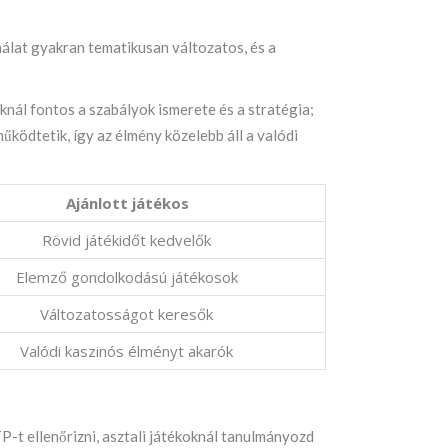
ínálat gyakran tematikusan változatos, és a
nál fontos a szabályok ismerete és a stratégia;
űködtetik, így az élmény közelebb áll a valódi
Ajánlott játékos
Rövid játékidőt kedvelők
Elemző gondolkodású játékosok
Változatosságot keresők
Valódi kaszinós élményt akarók
P-t ellenőrizni, asztali játékoknál tanulmányozd