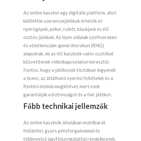
Az online kaszinó egy digitális platform, ahol
különféle szerencsejátékok érhetők el:
nyerőgépek, póker, rulett, blackjack és élő
osztós játékok. Az ilyen oldalak szoftvereken
és véletlenszám-generátorokon (RNG)
alapulnak, de az élő kaszinók valós osztókat
közvetítenek videókapcsolaton keresztül.
Fontos, hogy a játékosok tisztában legyenek
a licenc, az átlátható nyerési feltételek és a
fizetési módok meglétével, mert ezek
garantálják a biztonságot és a fair játékot.
Főbb technikai jellemzők
Az online kaszinók általában mobilbarát
felülettel, gyors pénzforgalommal és
többnyelvű ügyfélszolgálattal rendelkeznek.