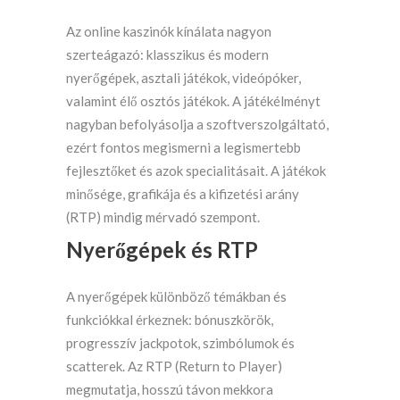
Az online kaszinók kínálata nagyon
szerteágazó: klasszikus és modern
nyerőgépek, asztali játékok, videópóker,
valamint élő osztós játékok. A játékélményt
nagyban befolyásolja a szoftverszolgáltató,
ezért fontos megismerni a legismertebb
fejlesztőket és azok specialitásait. A játékok
minősége, grafikája és a kifizetési arány
(RTP) mindig mérvadó szempont.
Nyerőgépek és RTP
A nyerőgépek különböző témákban és
funkciókkal érkeznek: bónuszkörök,
progresszív jackpotok, szimbólumok és
scatterek. Az RTP (Return to Player)
megmutatja, hosszú távon mekkora