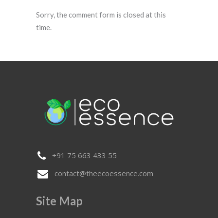
Sorry, the comment form is closed at this
time.
+91 75 663 433 55
contact@theecoessence.com
Site Map