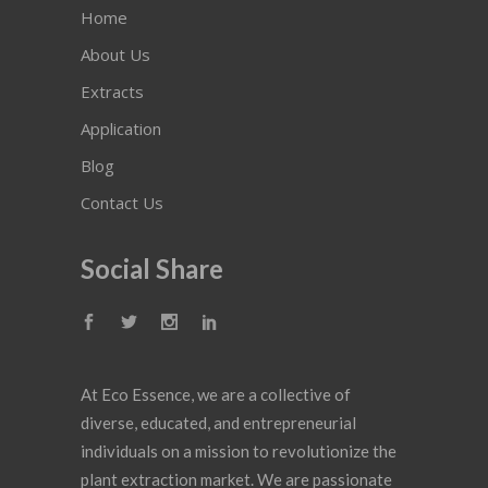
Home
About Us
Extracts
Application
Blog
Contact Us
Social Share
At Eco Essence, we are a collective of
diverse, educated, and entrepreneurial
individuals on a mission to revolutionize the
plant extraction market. We are passionate