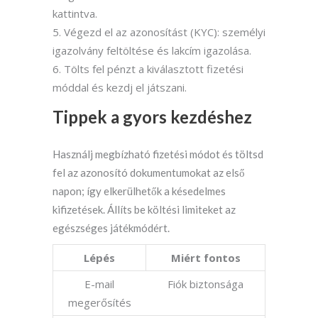
kattintva.
Végezd el az azonosítást (KYC): személyi
igazolvány feltöltése és lakcím igazolása.
Tölts fel pénzt a kiválasztott fizetési
móddal és kezdj el játszani.
Tippek a gyors kezdéshez
Használj megbízható fizetési módot és töltsd
fel az azonosító dokumentumokat az első
napon; így elkerülhetők a késedelmes
kifizetések. Állíts be költési limiteket az
egészséges játékmódért.
Lépés
Miért fontos
E-mail
Fiók biztonsága
megerősítés