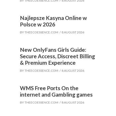
BY
THEECOESSENCE.COM
8 AUGUST 2026
Najlepsze Kasyna Online w
Polsce w 2026
BY
THEECOESSENCE.COM
8 AUGUST 2026
New OnlyFans Girls Guide:
Secure Access, Discreet Billing
& Premium Experience
BY
THEECOESSENCE.COM
8 AUGUST 2026
WMS Free Ports On the
internet and Gambling games
BY
THEECOESSENCE.COM
8 AUGUST 2026