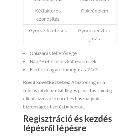
Kétfaktoros
Fiókvédelem
azonosítás
Gyors kifizetések
Gyors pénzhez
jutás
Önkizárás lehetősége
Napi/Heti/Teljes költési limitek
Elérhető ügyféltámogatás 24/7
Rövid következtetés:
A biztonság és a
felelős játék az elsődleges prioritás: mindig
ellenőrizzük a licencet és használjunk
biztonságos fizetési módokat.
Regisztráció és kezdés
lépésről lépésre