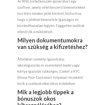
Az RNG (véletlenszám-generátor) egy
szoftver, amely véletlenszerű kimeneteleket
hoz létre minden játék körénél, biztosítva,
hogy a játékok kimenetele igazságos és
kiszámíthatatlan legyen. Független auditok
ellenőrzik a működését.
Milyen dokumentumokra
van szükség a kifizetéshez?
Általában személyi igazolvány,
lakcímigazolás és esetenként banki vagy
kártya igazolás szükséges. Ezeket a KYC
(Know Your Customer) folyamat részeként
kérik a csalások elkerülése érdekében.
Mik a legjobb tippek a
bónuszok okos