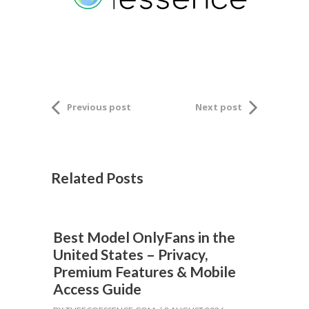
Previous post
Next post
Related Posts
Best Model OnlyFans in the
United States – Privacy,
Premium Features & Mobile
Access Guide