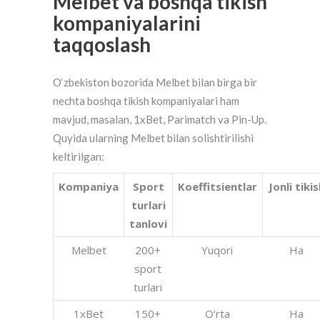
Melbet va boshqa tikish
kompaniyalarini
taqqoslash
O‘zbekiston bozorida Melbet bilan birga bir
nechta boshqa tikish kompaniyalari ham
mavjud, masalan, 1xBet, Parimatch va Pin-Up.
Quyida ularning Melbet bilan solishtirilishi
keltirilgan:
Kompaniya
Sport
Koeffitsientlar
Jonli tikis
turlari
tanlovi
Melbet
200+
Yuqori
Ha
sport
turlari
1xBet
150+
O‘rta
Ha