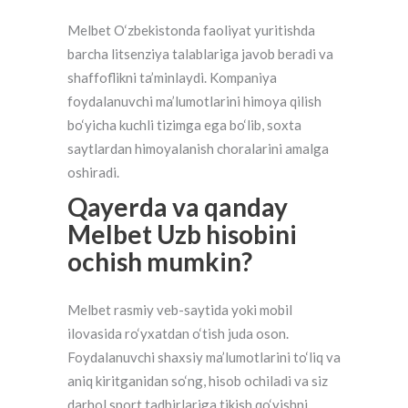
Melbet O‘zbekistonda faoliyat yuritishda
barcha litsenziya talablariga javob beradi va
shaffoflikni ta’minlaydi. Kompaniya
foydalanuvchi ma’lumotlarini himoya qilish
bo‘yicha kuchli tizimga ega bo‘lib, soxta
saytlardan himoyalanish choralarini amalga
oshiradi.
Qayerda va qanday
Melbet Uzb hisobini
ochish mumkin?
Melbet rasmiy veb-saytida yoki mobil
ilovasida ro‘yxatdan o‘tish juda oson.
Foydalanuvchi shaxsiy ma’lumotlarini to‘liq va
aniq kiritganidan so‘ng, hisob ochiladi va siz
darhol sport tadbirlariga tikish qo‘yishni