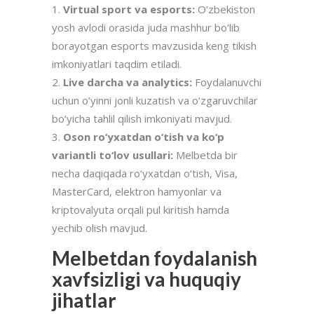
Virtual sport va esports:
O‘zbekiston
yosh avlodi orasida juda mashhur bo‘lib
borayotgan esports mavzusida keng tikish
imkoniyatlari taqdim etiladi.
Live darcha va analytics:
Foydalanuvchi
uchun o‘yinni jonli kuzatish va o‘zgaruvchilar
bo‘yicha tahlil qilish imkoniyati mavjud.
Oson ro‘yxatdan o‘tish va ko‘p
variantli to‘lov usullari:
Melbetda bir
necha daqiqada ro‘yxatdan o‘tish, Visa,
MasterCard, elektron hamyonlar va
kriptovalyuta orqali pul kiritish hamda
yechib olish mavjud.
Melbetdan foydalanish
xavfsizligi va huquqiy
jihatlar