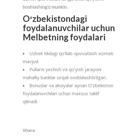
boshlashingiz mumkin.
Oʻzbekistondagi
foydalanuvchilar uchun
Melbetning foydalari
Uzbek tilidagi qo‘llab-quvvatlash xizmati
mavjud.
Pullarni yechish va qo‘yish jarayoni
mahalliy banklar orqali soddalashtirilgan.
Bonuslar va aksiyalar aynan O‘zbekiston
foydalanuvchilari uchun maxsus taklif
qilinadi.
Share: