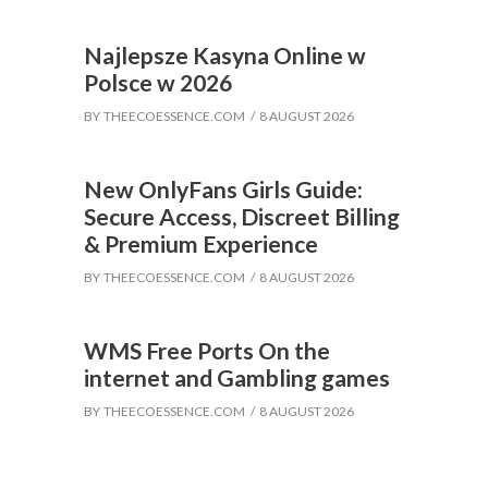
Najlepsze Kasyna Online w
Polsce w 2026
BY
THEECOESSENCE.COM
8 AUGUST 2026
New OnlyFans Girls Guide:
Secure Access, Discreet Billing
& Premium Experience
BY
THEECOESSENCE.COM
8 AUGUST 2026
WMS Free Ports On the
internet and Gambling games
BY
THEECOESSENCE.COM
8 AUGUST 2026