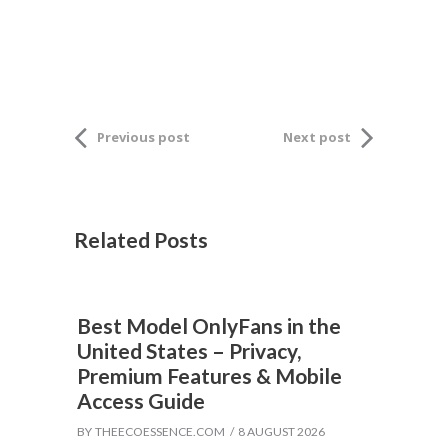
Previous post
Next post
Related Posts
Best Model OnlyFans in the
United States – Privacy,
Premium Features & Mobile
Access Guide
BY
THEECOESSENCE.COM
8 AUGUST 2026