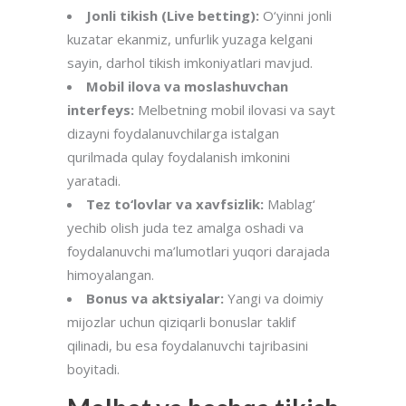
Jonli tikish (Live betting):
O‘yinni jonli
kuzatar ekanmiz, unfurlik yuzaga kelgani
sayin, darhol tikish imkoniyatlari mavjud.
Mobil ilova va moslashuvchan
interfeys:
Melbetning mobil ilovasi va sayt
dizayni foydalanuvchilarga istalgan
qurilmada qulay foydalanish imkonini
yaratadi.
Tez to‘lovlar va xavfsizlik:
Mablag‘
yechib olish juda tez amalga oshadi va
foydalanuvchi ma’lumotlari yuqori darajada
himoyalangan.
Bonus va aktsiyalar:
Yangi va doimiy
mijozlar uchun qiziqarli bonuslar taklif
qilinadi, bu esa foydalanuvchi tajribasini
boyitadi.