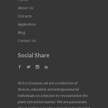
About Us
Extracts
Application
Blog
Contact Us
Social Share
At Eco Essence, we are a collective of
diverse, educated, and entrepreneurial
individuals on a mission to revolutionize the
plant extraction market. We are passionate
about making a positive impact and reshaping