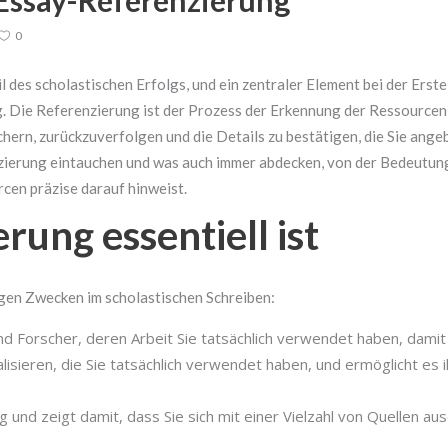
 Essay-Referenzierung
0
l des scholastischen Erfolgs, und ein zentraler Element bei der Erst
g. Die Referenzierung ist der Prozess der Erkennung der Ressourcen
hern, zurückzuverfolgen und die Details zu bestätigen, die Sie ange
zierung eintauchen und was auch immer abdecken, von der Bedeutung
cen präzise darauf hinweist.
ung essentiell ist
igen Zwecken im scholastischen Schreiben:
ler und Forscher, deren Arbeit Sie tatsächlich verwendet haben, dam
isieren, die Sie tatsächlich verwendet haben, und ermöglicht es ih
ng und zeigt damit, dass Sie sich mit einer Vielzahl von Quellen 