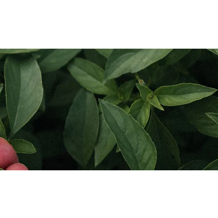
pplication
Blog
Contact Us