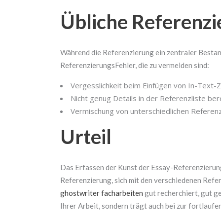
Übliche Referenzie
Während die Referenzierung ein zentraler Bestandt
ReferenzierungsFehler, die zu vermeiden sind:
Vergesslichkeit beim Einfügen von In-Text-
Nicht genug Details in der Referenzliste bere
Vermischung von unterschiedlichen Referenz
Urteil
Das Erfassen der Kunst der Essay-Referenzierung 
Referenzierung, sich mit den verschiedenen Refere
ghostwriter facharbeiten
gut recherchiert, gut g
Ihrer Arbeit, sondern trägt auch bei zur fortlauf