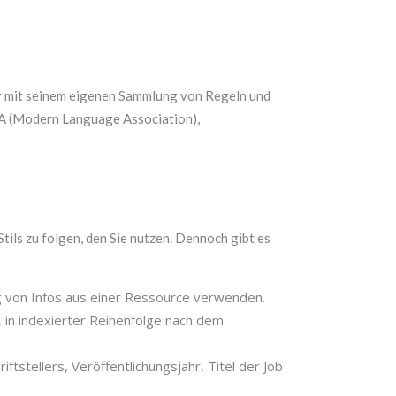
er mit seinem eigenen Sammlung von Regeln und
LA (Modern Language Association),
ils zu folgen, den Sie nutzen. Dennoch gibt es
g von Infos aus einer Ressource verwenden.
n, in indexierter Reihenfolge nach dem
ftstellers, Veröffentlichungsjahr, Titel der Job