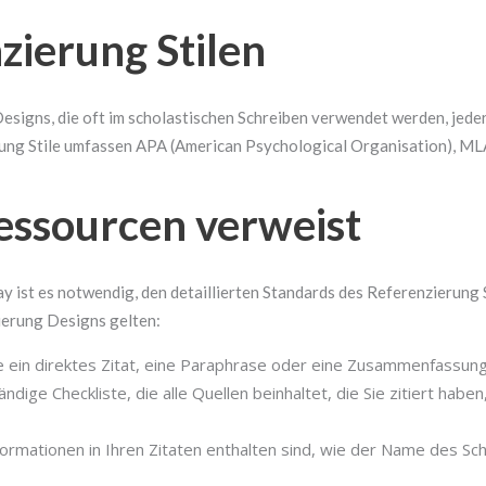
zierung Stilen
Designs, die oft im scholastischen Schreiben verwendet werden, jed
rung Stile umfassen APA (American Psychological Organisation), M
ssourcen verweist
 ist es notwendig, den detaillierten Standards des Referenzierung St
zierung Designs gelten:
ie ein direktes Zitat, eine Paraphrase oder eine Zusammenfassun
ndige Checkliste, die alle Quellen beinhaltet, die Sie zitiert habe
formationen in Ihren Zitaten enthalten sind, wie der Name des Schri