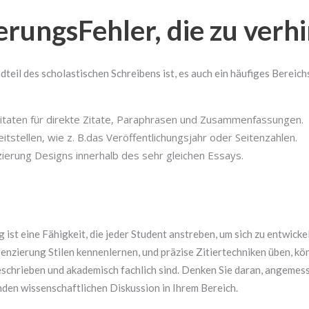
rungsFehler, die zu verh
eil des scholastischen Schreibens ist, es auch ein häufiges Bereich
Zitaten für direkte Zitate, Paraphrasen und Zusammenfassungen.
itstellen, wie z. B.das Veröffentlichungsjahr oder Seitenzahlen.
ierung Designs innerhalb des sehr gleichen Essays.
ist eine Fähigkeit, die jeder Student anstreben, um sich zu entwicke
nzierung Stilen kennenlernen, und präzise Zitiertechniken üben, kön
eschrieben und akademisch fachlich sind. Denken Sie daran, angemes
enden wissenschaftlichen Diskussion in Ihrem Bereich.