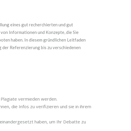
ellung eines gut recherchierten und gut
 von Informationen und Konzepte, die Sie
boten haben. In diesem gründlichen Leitfaden
 der Referenzierung bis zu verschiedenen
it Plagiate vermieden werden.
nen, die Infos zu verifizieren und sie in ihrem
auseinandergesetzt haben, um Ihr Debatte zu