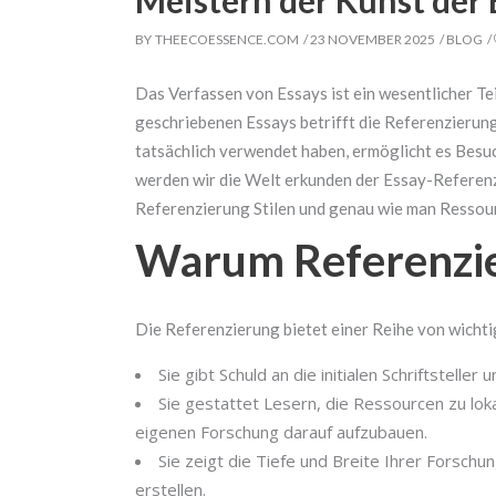
Meistern der Kunst der
BY
THEECOESSENCE.COM
23 NOVEMBER 2025
BLOG
Das Verfassen von Essays ist ein wesentlicher Tei
geschriebenen Essays betrifft die Referenzierun
tatsächlich verwendet haben, ermöglicht
es Besuc
werden wir die Welt erkunden der Essay-Referen
Referenzierung Stilen und genau wie man Ressour
Warum Referenzier
Die Referenzierung bietet einer Reihe von wicht
Sie gibt Schuld an die initialen Schriftstel
Sie gestattet Lesern, die Ressourcen zu lokal
eigenen Forschung darauf aufzubauen.
Sie zeigt die Tiefe und Breite Ihrer Forschu
erstellen.