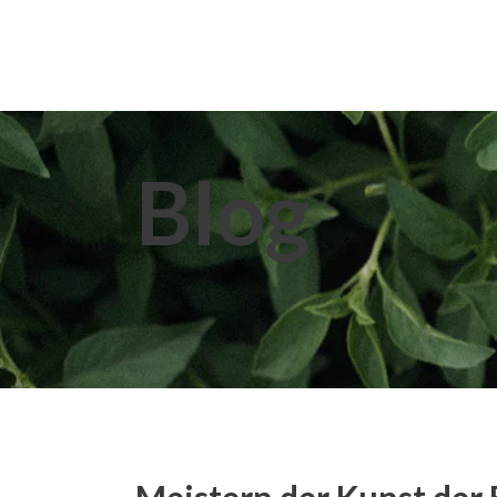
Home
About Us
Extracts
Blog