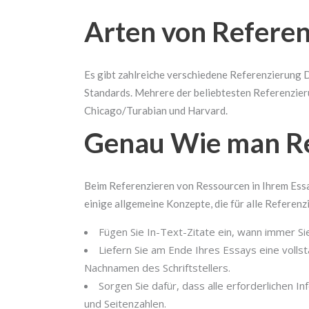
Arten von Referen
Es gibt zahlreiche verschiedene Referenzierung 
Standards. Mehrere der beliebtesten Referenzie
Chicago/Turabian und Harvard.
Genau Wie man Re
Beim Referenzieren von Ressourcen in Ihrem Essay
einige allgemeine Konzepte, die für alle Referen
Fügen Sie In-Text-Zitate ein, wann immer S
Liefern Sie am Ende Ihres Essays eine vollstä
Nachnamen des Schriftstellers.
Sorgen Sie dafür, dass alle erforderlichen In
und Seitenzahlen.