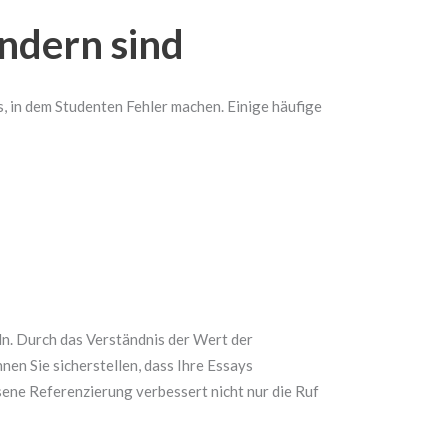
indern sind
s, in dem Studenten Fehler machen. Einige häufige
ln. Durch das Verständnis der Wert der
nen Sie sicherstellen, dass Ihre Essays
sene Referenzierung verbessert nicht nur die Ruf