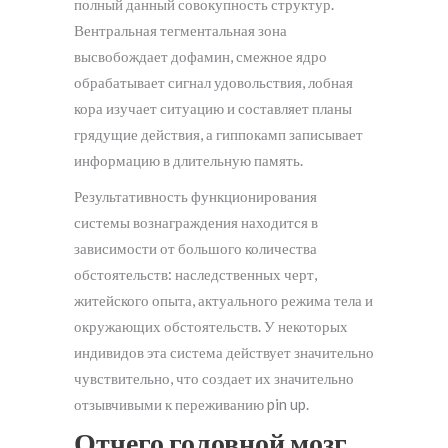
полный данный совокупность структур.
Вентральная тегментальная зона
высвобождает дофамин, смежное ядро
обрабатывает сигнал удовольствия, лобная
кора изучает ситуацию и составляет планы
грядущие действия, а гиппокамп записывает
информацию в длительную память.
Результативность функционирования
системы вознаграждения находится в
зависимости от большого количества
обстоятельств: наследственных черт,
житейского опыта, актуального режима тела и
окружающих обстоятельств. У некоторых
индивидов эта система действует значительно
чувствительно, что создает их значительно
отзывчивыми к переживанию pin up.
Отчего головной мозг