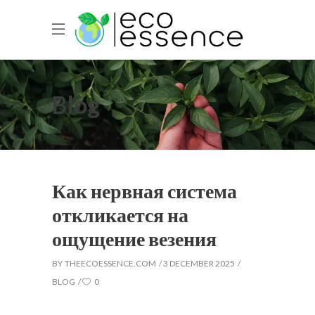
Blog
Как нервная система
откликается на
ощущение везения
BY
THEECOESSENCE.COM
3 DECEMBER 2025
BLOG
0