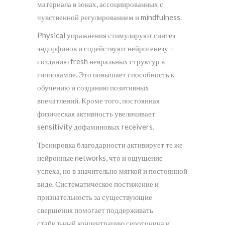
материала в зонах, ассоциированных с
чувственной регулированием и mindfulness.
Physical упражнения стимулируют синтез
эндорфинов и содействуют нейрогенезу –
созданию fresh невральных структур в
гиппокампе. Это повышает способность к
обучению и созданию позитивных
впечатлений. Кроме того, постоянная
физическая активность увеличивает
sensitivity дофаминовых receivers.
Тренировка благодарности активирует те же
нейронные networks, что и ощущение
успеха, но в значительно мягкой и постоянной
виде. Систематическое постижение и
признательность за существующие
свершения помогает поддерживать
стабильный концентрацию серотонина и