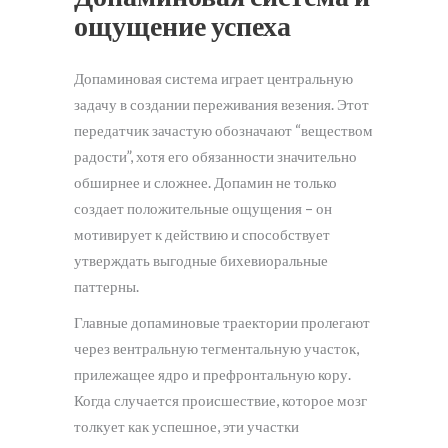
ощущение успеха
Допаминовая система играет центральную
задачу в создании переживания везения. Этот
передатчик зачастую обозначают “веществом
радости”, хотя его обязанности значительно
обширнее и сложнее. Допамин не только
создает положительные ощущения – он
мотивирует к действию и способствует
утверждать выгодные бихевиоральные
паттерны.
Главные допаминовые траектории пролегают
через вентральную тегментальную участок,
прилежащее ядро и префронтальную кору.
Когда случается происшествие, которое мозг
толкует как успешное, эти участки