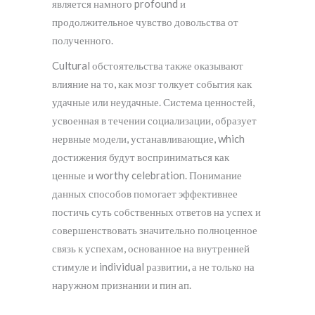
является намного profound и
продолжительное чувство довольства от
полученного.
Cultural обстоятельства также оказывают
влияние на то, как мозг толкует события как
удачные или неудачные. Система ценностей,
усвоенная в течении социализации, образует
нервные модели, устанавливающие, which
достижения будут восприниматься как
ценные и worthy celebration. Понимание
данных способов помогает эффективнее
постичь суть собственных ответов на успех и
совершенствовать значительно полноценное
связь к успехам, основанное на внутренней
стимуле и individual развитии, а не только на
наружном признании и пин ап.