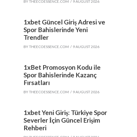
BY
THEECOESSENCE.COM
9 AUGUST 2026
1xbet Güncel Giriş Adresi ve
Spor Bahislerinde Yeni
Trendler
BY
THEECOESSENCE.COM
9 AUGUST 2026
1xBet Promosyon Kodu ile
Spor Bahislerinde Kazanç
Fırsatları
BY
THEECOESSENCE.COM
9 AUGUST 2026
1xbet Yeni Giriş: Türkiye Spor
Severler İçin Güncel Erişim
Rehberi