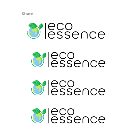
Share: