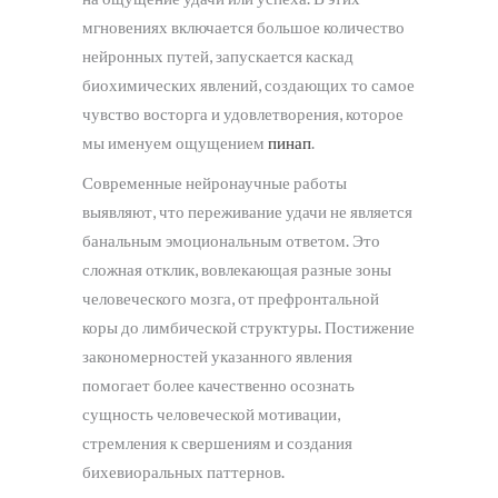
мгновениях включается большое количество
нейронных путей, запускается каскад
биохимических явлений, создающих то самое
чувство восторга и удовлетворения, которое
мы именуем ощущением
пинап
.
Современные нейронаучные работы
выявляют, что переживание удачи не является
банальным эмоциональным ответом. Это
сложная отклик, вовлекающая разные зоны
человеческого мозга, от префронтальной
коры до лимбической структуры. Постижение
закономерностей указанного явления
помогает более качественно осознать
сущность человеческой мотивации,
стремления к свершениям и создания
бихевиоральных паттернов.