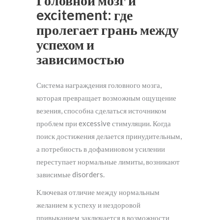
Головной мозг и
excitement: где
пролегает грань между
успехом и
зависимостью
Система награждения головного мозга,
которая превращает возможным ощущение
везения, способна сделаться источником
проблем при excessive стимуляции. Когда
поиск достижения делается принудительным,
а потребность в дофаминовом усилении
переступает нормальные лимиты, возникают
зависимые disorders.
Ключевая отличие между нормальным
желанием к успеху и нездоровой
привыканием заключается в возможности