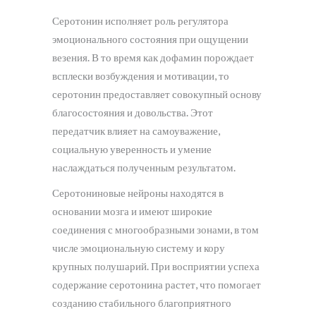
Серотонин исполняет роль регулятора
эмоционального состояния при ощущении
везения. В то время как дофамин порождает
всплески возбуждения и мотивации, то
серотонин предоставляет совокупный основу
благосостояния и довольства. Этот
передатчик влияет на самоуважение,
социальную уверенность и умение
наслаждаться полученным результатом.
Серотониновые нейроны находятся в
основании мозга и имеют широкие
соединения с многообразными зонами, в том
числе эмоциональную систему и кору
крупных полушарий. При восприятии успеха
содержание серотонина растет, что помогает
созданию стабильного благоприятного