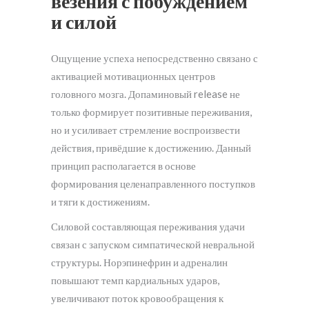
везения с побуждением
и силой
Ощущение успеха непосредственно связано с
активацией мотивационных центров
головного мозга. Допаминовый release не
только формирует позитивные переживания,
но и усиливает стремление воспроизвести
действия, привёдшие к достижению. Данный
принцип располагается в основе
формирования целенаправленного поступков
и тяги к достижениям.
Силовой составляющая переживания удачи
связан с запуском симпатической невральной
структуры. Норэпинефрин и адреналин
повышают темп кардиальных ударов,
увеличивают поток кровообращения к