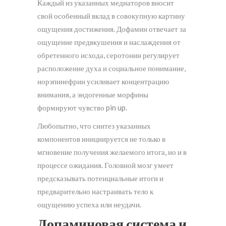
Каждый из указанных медиаторов вносит
свой особенный вклад в совокупную картину
ощущения достижения. Дофамин отвечает за
ощущение предвкушения и наслаждения от
обретенного исхода, серотонин регулирует
расположение духа и социальное понимание,
норэпинефрин усиливает концентрацию
внимания, а эндогенные морфины
формируют чувство pin up.
Любопытно, что синтез указанных
компонентов инициируется не только в
мгновение получения желаемого итога, но и в
процессе ожидания. Головной мозг умеет
предсказывать потенциальные итоги и
предварительно настраивать тело к
ощущению успеха или неудачи.
Допаминовая система и