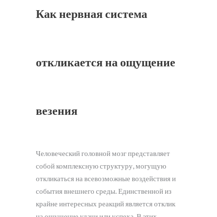
Как нервная система
откликается на ощущение
везения
Человеческий головной мозг представляет
собой комплексную структуру, могущую
откликаться на всевозможные воздействия и
события внешнего среды. Единственной из
крайне интересных реакций является отклик
на ощущение удачи или успеха. В этих