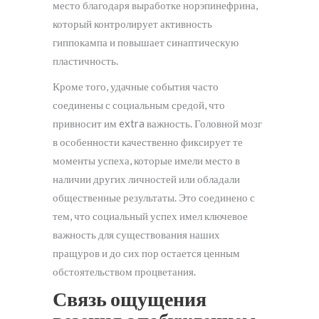
место благодаря выработке норэпинефрина,
который контролирует активность
гиппокампа и повышает синаптическую
пластичность.
Кроме того, удачные события часто
соединены с социальным средой, что
привносит им extra важность. Головной мозг
в особенности качественно фиксирует те
моменты успеха, которые имели место в
наличии других личностей или обладали
общественные результаты. Это соединено с
тем, что социальный успех имел ключевое
важность для существования наших
пращуров и до сих пор остается ценным
обстоятельством процветания.
Связь ощущения