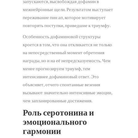
запускаются, высвобождая дофамин в
межнейронные щели. Результатом выступает
переживание пин ап, которое мотивирует
повторять поступки, приведшие к триумфу.
Особенность дофаминовой структуры
кроется в том, что она откликается не только
на непосредственный момент обретения
награды, но и на её непредсказуемость. Чем
менее прогнозируем триумф, тем
интенсивнее дофаминовый ответ. Это
объясняет, отчего спонтанные везения
вызывают значительно интенсивные эмоции,
чем запланированные достижения.
Роль серотонина и
эмоционального
гармонии