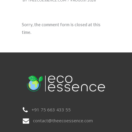
BY
THEECOESSENCE.COM
9 AUGUST 2026
Sorry, the comment form is closed at this
time.
+91 75 663 433 55
contact@theecoessence.com