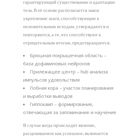
гарантирующий существование и адаптацию
тела. В её основе располагается закон
укрепления: шаги, способствующие к
положительным исходам, утверждаются и
повторяются, а те, что способствуют к
отрицательным итогам, предотвращаются.
Брюшная покрышечная область –
база дофаминовых нейронов
Прилежащее центр – hub анализа
импульсов удовольствия
Лобная кора – участок планирования
и выработки выводов
Гиппокамп – формирование,
отвечающая за запоминание и научение
В случае когда происходит явление,
расцениваемое как успешное, включается