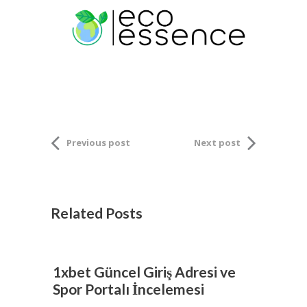
Previous post
Next post
Related Posts
1xbet Güncel Giriş Adresi ve
Spor Portalı İncelemesi