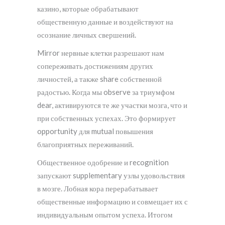
казино, которые обрабатывают
общественную данные и воздействуют на
осознание личных свершений.
Mirror нервные клетки разрешают нам
сопереживать достижениям других
личностей, а также share собственной
радостью. Когда мы observe за триумфом
dear, активируются те же участки мозга, что и
при собственных успехах. Это формирует
opportunity для mutual повышения
благоприятных переживаний.
Общественное одобрение и recognition
запускают supplementary узлы удовольствия
в мозге. Лобная кора перерабатывает
общественные информацию и совмещает их с
индивидуальным опытом успеха. Итогом