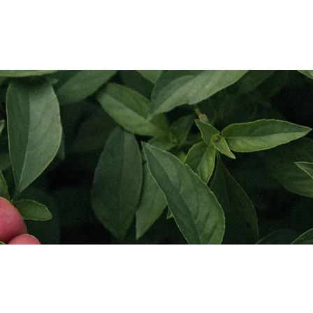
pplication
Blog
Contact Us