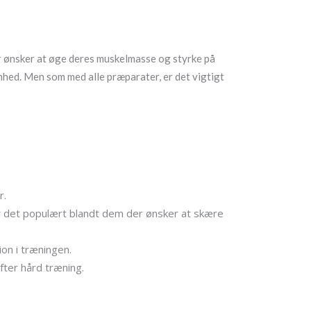
er ønsker at øge deres muskelmasse og styrke på
nhed. Men som med alle præparater, er det vigtigt
r.
r det populært blandt dem der ønsker at skære
on i træningen.
fter hård træning.