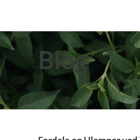
Home
About Us
Extracts
Blog