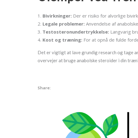
Bivirkninger:
Der er risiko for alvorlige biv
Legale problemer:
Anvendelse af anabolske 
Testosteronundertrykkelse:
Langvarig bru
Kost og træning:
For at opnå de fulde ford
Det er vigtigt at lave grundig research og tage an
overvejer at bruge anabolske steroider i din træn
Share: