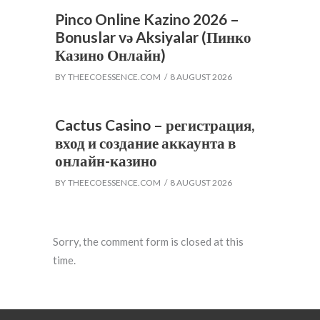
Pinco Online Kazino 2026 –
Bonuslar və Aksiyalar (Пинко
Казино Онлайн)
BY
THEECOESSENCE.COM
8 AUGUST 2026
Cactus Casino – регистрация,
вход и создание аккаунта в
онлайн-казино
BY
THEECOESSENCE.COM
8 AUGUST 2026
Sorry, the comment form is closed at this
time.