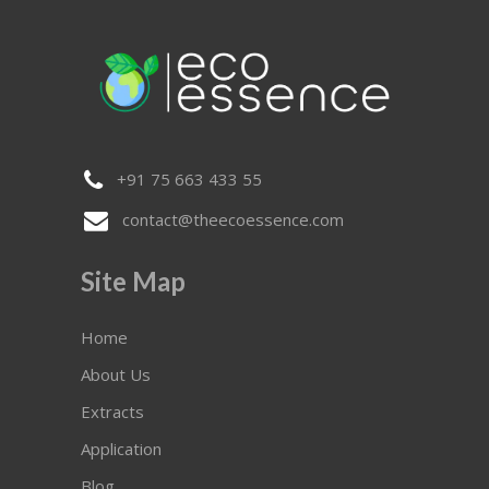
+91 75 663 433 55
contact@theecoessence.com
Site Map
Home
About Us
Extracts
Application
Blog