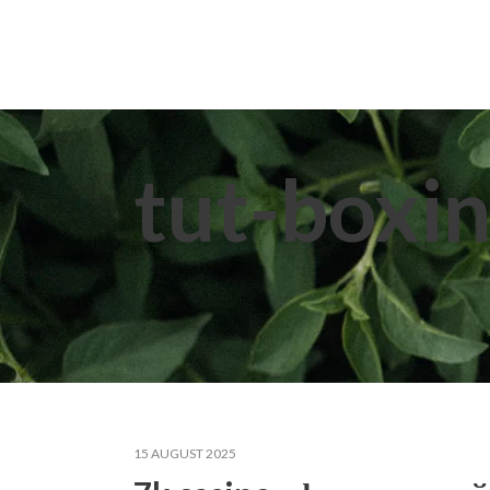
Home
About Us
Extracts
tut-boxi
15 AUGUST 2025