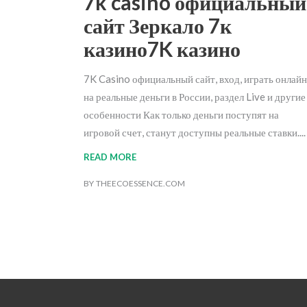
7k casino официальный
сайт Зеркало 7к
казино7K казино
7K Casino официальный сайт, вход, играть онлайн
на реальные деньги в России, раздел Live и другие
особенности Как только деньги поступят на
игровой счет, станут доступны реальные ставки.
READ MORE
BY
THEECOESSENCE.COM