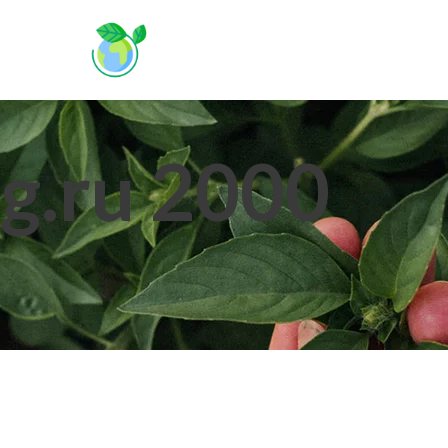
A
ng.ru 2000