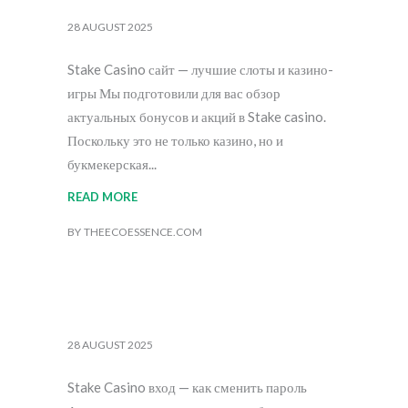
28 AUGUST 2025
Stake Casino сайт — лучшие слоты и казино-
игры Мы подготовили для вас обзор
актуальных бонусов и акций в Stake casino.
Поскольку это не только казино, но и
букмекерская
READ MORE
BY
THEECOESSENCE.COM
28 AUGUST 2025
Stake Casino вход — как сменить пароль