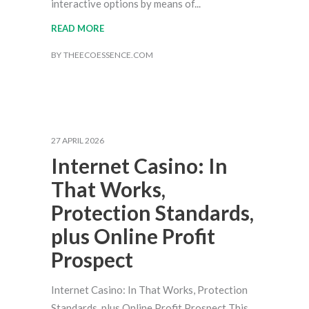
interactive options by means of
READ MORE
BY
THEECOESSENCE.COM
27 APRIL 2026
Internet Casino: In
That Works,
Protection Standards,
plus Online Profit
Prospect
Internet Casino: In That Works, Protection
Standards, plus Online Profit Prospect This