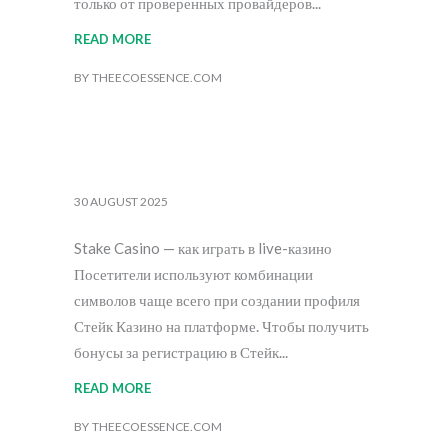
только от проверенных провайдеров
READ MORE
BY
THEECOESSENCE.COM
30 AUGUST 2025
Stake Casino — как играть в live-казино
Посетители используют комбинации
символов чаще всего при создании профиля
Стейк Казино на платформе. Чтобы получить
бонусы за регистрацию в Стейк
READ MORE
BY
THEECOESSENCE.COM