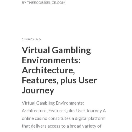
BY
THEECOESSENCE.COM
1 MAY 2026
Virtual Gambling
Environments:
Architecture,
Features, plus User
Journey
Virtual Gambling Environments:
Architecture, Features, plus User Journey A
online casino constitutes a digital platform
that delivers access to a broad variety of