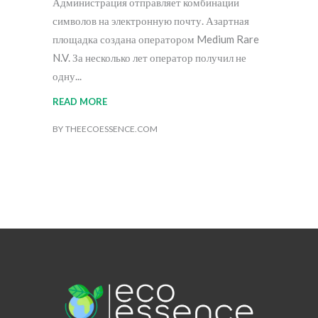
Администрация отправляет комбинации
символов на электронную почту. Азартная
площадка создана оператором Medium Rare
N.V. За несколько лет оператор получил не
одну
READ MORE
BY
THEECOESSENCE.COM