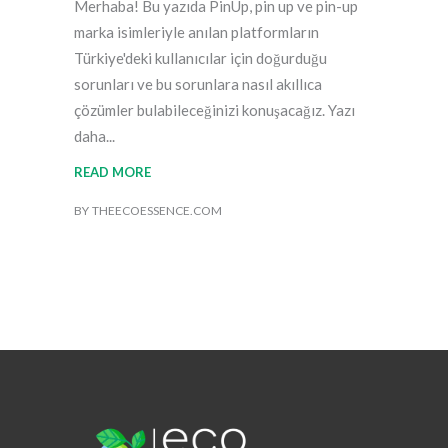
Merhaba! Bu yazıda PinUp, pin up ve pin-up
marka isimleriyle anılan platformların
Türkiye'deki kullanıcılar için doğurduğu
sorunları ve bu sorunlara nasıl akıllıca
çözümler bulabileceğinizi konuşacağız. Yazı
daha
READ MORE
BY
THEECOESSENCE.COM