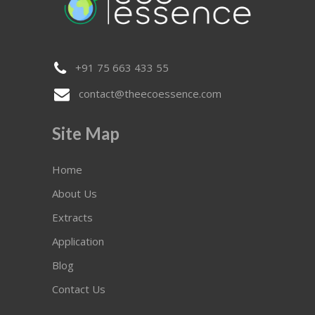
+91 75 663 433 55
contact@theecoessence.com
Site Map
Home
About Us
Extracts
Application
Blog
Contact Us