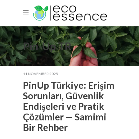
Pin-Up TR
11 NOVEMBER 2025
PinUp Türkiye: Erişim
Sorunları, Güvenlik
Endişeleri ve Pratik
Çözümler — Samimi
Bir Rehber