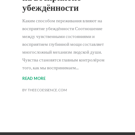
убеждённости
Каким способом переживания влияют на
восприятие убеждённости Соотношение
между чувственными состояниями и
восприятием глубинной мощи составляет
многосложный механизм людской души.
Чувства становятся главным контролёром
того, как мы воспринимаем
READ MORE
BY
THEECOESSENCE.COM