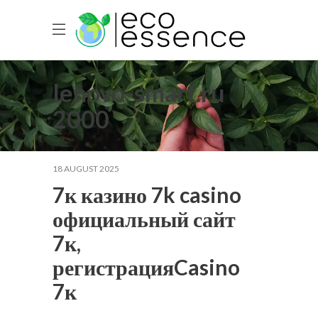
lenovo-smart.ru
2000
18 AUGUST 2025
7к казино 7k casino
официальный сайт
7к,
регистрацияCasino
7к