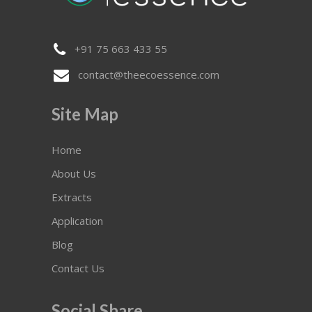
+91 75 663 433 55
contact@theecoessence.com
Site Map
Home
About Us
Extracts
Application
Blog
Contact Us
Social Share