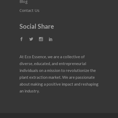
Blog
Contact Us
Social Share
At Eco Essence, we are a collective of
diverse, educated, and entrepreneurial
individuals on a mission to revolutionize the
plant extraction market. We are passionate
about making a positive impact and reshaping
an industry.