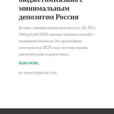
минимальным
депозитом Россия
Казино с минимальным депозитом от 10, 50 и
100 рублей 2025 игровые автоматы онлайн с
маленьким балансом Это крупнейшая
категория игр 2025 года, поэтому нашим
аналитическим отделом было
READ MORE
BY
THEECOESSENCE.COM