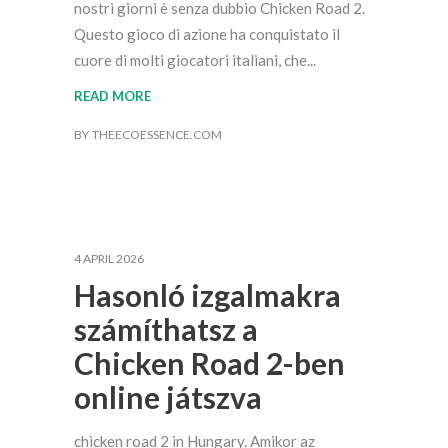
nostri giorni è senza dubbio Chicken Road 2.
Questo gioco di azione ha conquistato il
cuore di molti giocatori italiani, che
READ MORE
BY
THEECOESSENCE.COM
4 APRIL 2026
Hasonló izgalmakra
számíthatsz a
Chicken Road 2-ben
online játszva
chicken road 2 in Hungary. Amikor az