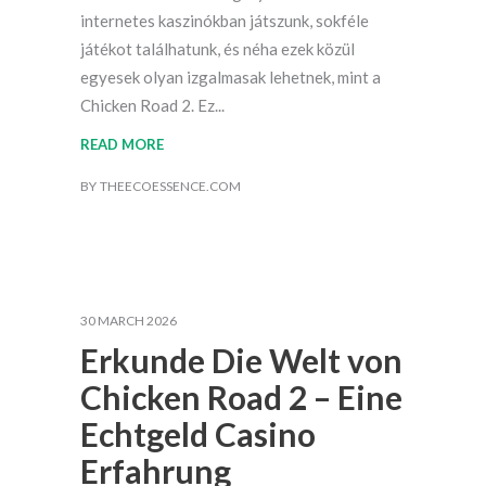
internetes kaszinókban játszunk, sokféle
játékot találhatunk, és néha ezek közül
egyesek olyan izgalmasak lehetnek, mint a
Chicken Road 2. Ez
READ MORE
BY
THEECOESSENCE.COM
30 MARCH 2026
Erkunde Die Welt von
Chicken Road 2 – Eine
Echtgeld Casino
Erfahrung