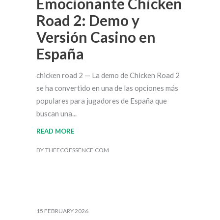
Emocionante Chicken
Road 2: Demo y
Versión Casino en
España
chicken road 2 — La demo de Chicken Road 2
se ha convertido en una de las opciones más
populares para jugadores de España que
buscan una
READ MORE
BY
THEECOESSENCE.COM
15 FEBRUARY 2026