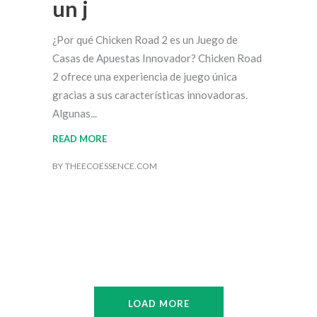
un j
¿Por qué Chicken Road 2 es un Juego de
Casas de Apuestas Innovador? Chicken Road
2 ofrece una experiencia de juego única
gracias a sus características innovadoras.
Algunas
READ MORE
BY
THEECOESSENCE.COM
LOAD MORE