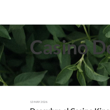
Home
About Us
Extracts
Casino D
13 MAY 2026