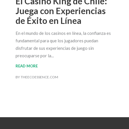
El Casino King de Chile:
Juega con Experiencias
de Éxito en Línea
En el mundo de los casinos en línea, la confianza es
fundamental para que los jugadores puedan
disfrutar de sus experiencias de juego sin
preocuparse por la
READ MORE
BY
THEECOESSENCE.COM