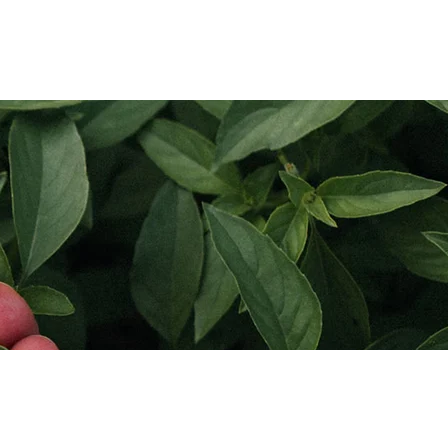
pplication
Blog
Contact Us