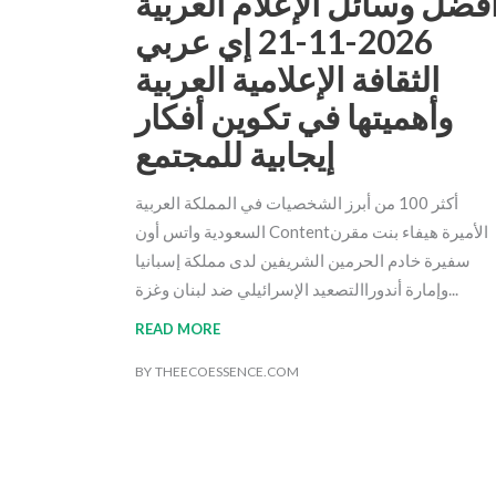
فضل وسائل الإعلام العربية
2026-11-21 إي عربي
الثقافة الإعلامية العربية
وأهميتها في تكوين أفكار
إيجابية للمجتمع
أكثر 100 من أبرز الشخصيات في المملكة العربية
السعودية واتس أون Contentالأميرة هيفاء بنت مقرن
سفيرة خادم الحرمين الشريفين لدى مملكة إسبانيا
وإمارة أندوراالتصعيد الإسرائيلي ضد لبنان وغزة
READ MORE
BY
THEECOESSENCE.COM