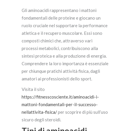
Gli aminoacidi rappresentano i mattoni
fondamentali delle proteine e giocano un
ruolo cruciale nel supportare la performance
atletica e il recupero muscolare. Essi sono
composti chimici che, attraverso vari
processi metabolici, contribuiscono alla
sintesi proteica e alla produzione di energia.
Comprendere la loro importanza è essenziale
per chiunque pratichi attività fisica, dagli
amatori ai professionisti dello sport.
Visita il sito
https://fitnesscosciente.it/aminoacidi-i-
mattoni-fondamentali-per-il-successo-
nellattivita-fisica/
per scoprire di più sull’uso
sicuro degli steroidi.
Tipi di aminoacidi