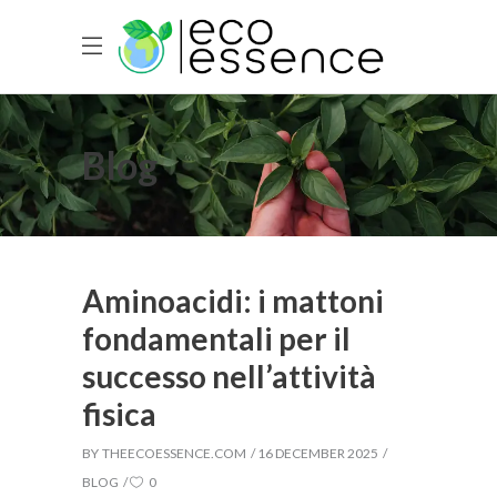
Blog
Aminoacidi: i mattoni
fondamentali per il
successo nell’attività
fisica
BY
THEECOESSENCE.COM
16 DECEMBER 2025
BLOG
0