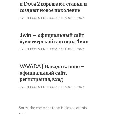
и Dota 2 взрывают ставки и
создают новое поколение
BY
THEECOESSENCE.COM
10 AUGUST 2026
1win — официальный сайт
букмекерской конторы 1вин
BY
THEECOESSENCE.COM
10 AUGUST 2026
VAVADA | Вавада казино –
официальный сайт,
регистрация, вход
BY
THEECOESSENCE.COM
10 AUGUST 2026
Sorry, the comment form is closed at this