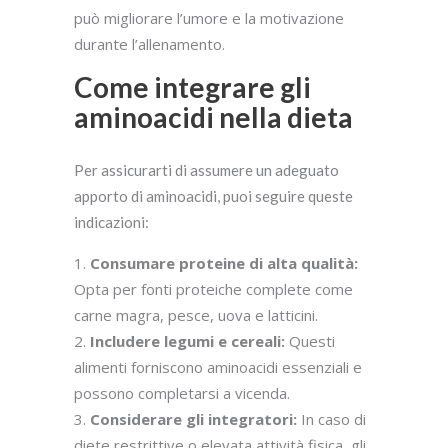
può migliorare l’umore e la motivazione
durante l’allenamento.
Come integrare gli
aminoacidi nella dieta
Per assicurarti di assumere un adeguato
apporto di aminoacidi, puoi seguire queste
indicazioni:
Consumare proteine di alta qualità:
Opta per fonti proteiche complete come
carne magra, pesce, uova e latticini.
Includere legumi e cereali:
Questi
alimenti forniscono aminoacidi essenziali e
possono completarsi a vicenda.
Considerare gli integratori:
In caso di
diete restrittive o elevata attività fisica, gli