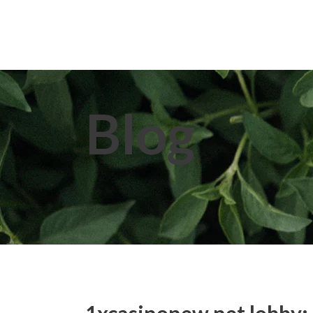
Home
About Us
Extracts
Blog