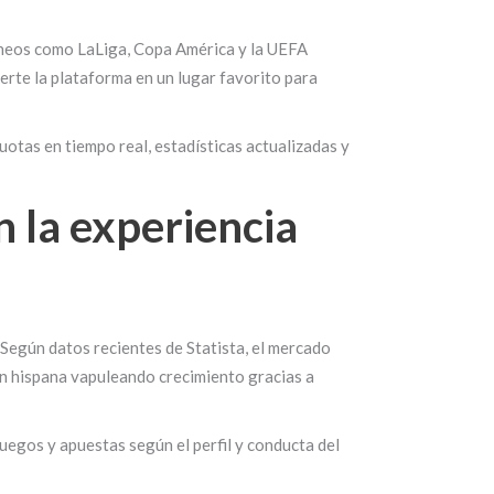
torneos como LaLiga, Copa América y la UEFA
rte la plataforma en un lugar favorito para
uotas en tiempo real, estadísticas actualizadas y
en la experiencia
. Según datos recientes de Statista, el mercado
ión hispana vapuleando crecimiento gracias a
uegos y apuestas según el perfil y conducta del