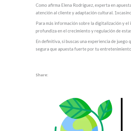
Como afirma Elena Rodríguez, experta en apuesta
atención al cliente y adaptación cultural. 1xcasi
Para más información sobre la digitalización y el 
profundiza en el crecimiento y regulación de esta
En definitiva, si buscas una experiencia de juego
segura que apuesta fuerte por tu entretenimiento 
Share: