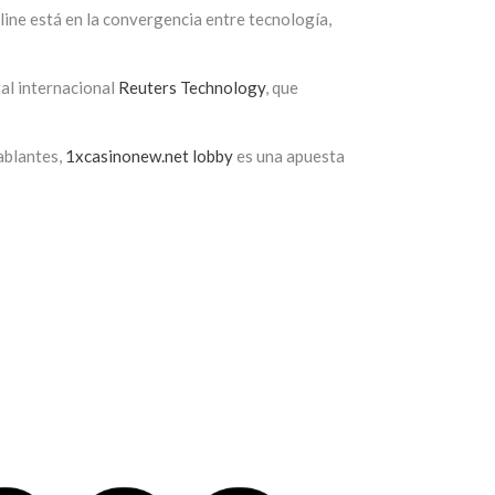
nline está en la convergencia entre tecnología,
tal internacional
Reuters Technology
, que
ablantes,
1xcasinonew.net lobby
es una apuesta