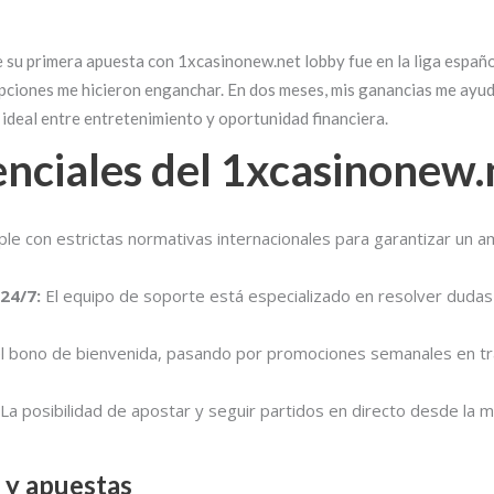
ue su primera apuesta con 1xcasinonew.net lobby fue en la liga espa
e opciones me hicieron enganchar. En dos meses, mis ganancias me ayud
ideal entre entretenimiento y oportunidad financiera.
enciales del 1xcasinonew.
e con estrictas normativas internacionales para garantizar un am
 24/7:
El equipo de soporte está especializado en resolver dudas
 bono de bienvenida, pasando por promociones semanales en tr
La posibilidad de apostar y seguir partidos en directo desde la
s y apuestas