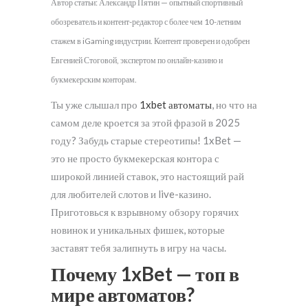
Автор статьи: Александр Пятин — опытный спортивный
обозреватель и контент-редактор с более чем 10-летним
стажем в iGaming индустрии. Контент проверен и одобрен
Евгенией Стоговой, экспертом по онлайн-казино и
букмекерским конторам.
Ты уже слышал про
1xbet автоматы
, но что на
самом деле кроется за этой фразой в 2025
году? Забудь старые стереотипы! 1xBet —
это не просто букмекерская контора с
широкой линией ставок, это настоящий рай
для любителей слотов и live-казино.
Приготовься к взрывному обзору горячих
новинок и уникальных фишек, которые
заставят тебя залипнуть в игру на часы.
Почему 1xBet — топ в
мире автоматов?