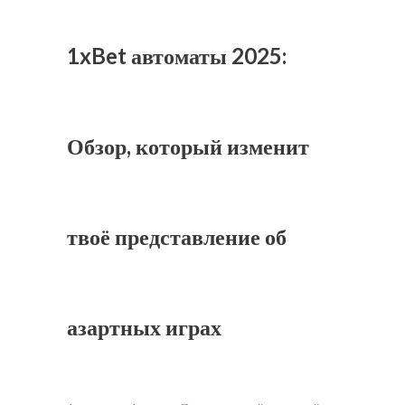
1xBet автоматы 2025:
Обзор, который изменит
твоё представление об
азартных играх