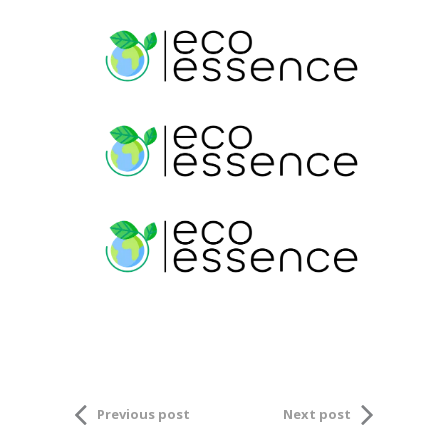
Previous post
Next post