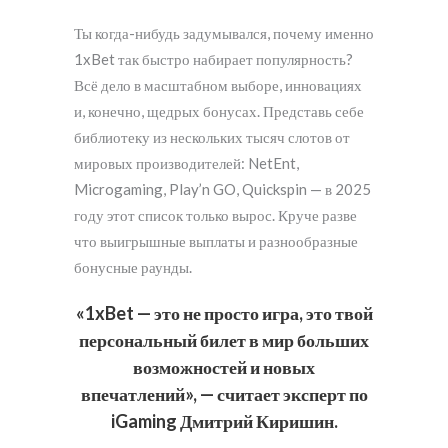
Ты когда-нибудь задумывался, почему именно
1xBet так быстро набирает популярность?
Всё дело в масштабном выборе, инновациях
и, конечно, щедрых бонусах. Представь себе
библиотеку из нескольких тысяч слотов от
мировых производителей: NetEnt,
Microgaming, Play’n GO, Quickspin — в 2025
году этот список только вырос. Круче разве
что выигрышные выплаты и разнообразные
бонусные раунды.
«1xBet — это не просто игра, это твой
персональный билет в мир больших
возможностей и новых
впечатлений», — считает эксперт по
iGaming Дмитрий Киришин.