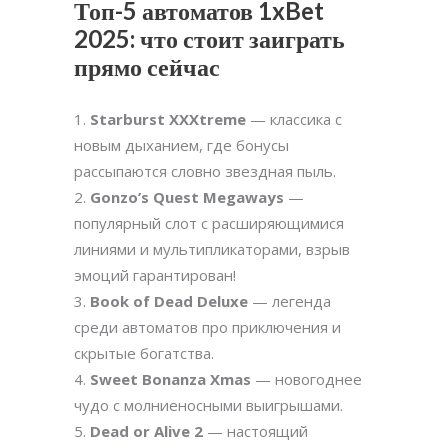
Топ-5 автоматов 1xBet
2025: что стоит заиграть
прямо сейчас
Starburst XXXtreme
— классика с
новым дыханием, где бонусы
рассыпаются словно звездная пыль.
Gonzo’s Quest Megaways
—
популярный слот с расширяющимися
линиями и мультипликаторами, взрыв
эмоций гарантирован!
Book of Dead Deluxe
— легенда
среди автоматов про приключения и
скрытые богатства.
Sweet Bonanza Xmas
— новогоднее
чудо с молниеносными выигрышами.
Dead or Alive 2
— настоящий